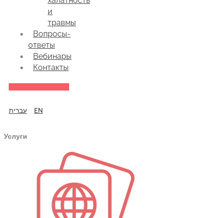
халатность
и
травмы
Вопросы-
ответы
Вебинары
Контакты
עברית
EN
Услуги