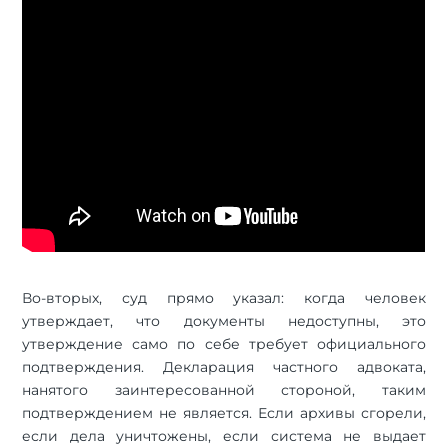
Во-вторых, суд прямо указал: когда человек
утверждает, что документы недоступны, это
утверждение само по себе требует официального
подтверждения. Декларация частного адвоката,
нанятого заинтересованной стороной, таким
подтверждением не является. Если архивы сгорели,
если дела уничтожены, если система не выдает