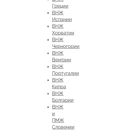
Греции
ВНЖ
Испании
ВНЖ
Хорватии
ВНЖ
Черногории
ВНЖ
Венгрии
ВНЖ
Португалии
ВНЖ
Кипра
ВНЖ
Болгарии
ВНЖ
и
ПМЖ
Словении