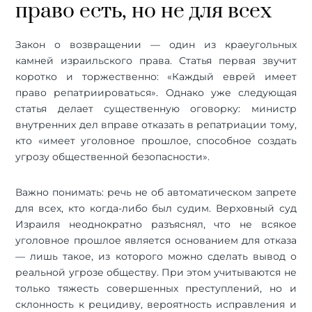
право есть, но не для всех
Закон о возвращении — один из краеугольных
камней израильского права. Статья первая звучит
коротко и торжественно: «Каждый еврей имеет
право репатриироваться». Однако уже следующая
статья делает существенную оговорку: министр
внутренних дел вправе отказать в репатриации тому,
кто «имеет уголовное прошлое, способное создать
угрозу общественной безопасности».
Важно понимать: речь не об автоматическом запрете
для всех, кто когда-либо был судим. Верховный суд
Израиля неоднократно разъяснял, что не всякое
уголовное прошлое является основанием для отказа
— лишь такое, из которого можно сделать вывод о
реальной угрозе обществу. При этом учитываются не
только тяжесть совершенных преступлений, но и
склонность к рецидиву, вероятность исправления и