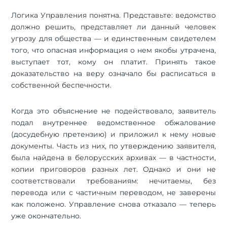
Логика Управления понятна. Представьте: ведомство
должно решить, представляет ли данный человек
угрозу для общества — и единственным свидетелем
того, что опасная информация о нем якобы утрачена,
выступает тот, кому он платит. Принять такое
доказательство на веру означало бы расписаться в
собственной беспечности.
Когда это объяснение не подействовало, заявитель
подал внутреннее ведомственное обжалование
(досудебную претензию) и приложил к нему новые
документы. Часть из них, по утверждению заявителя,
была найдена в белорусских архивах — в частности,
копии приговоров разных лет. Однако и они не
соответствовали требованиям: нечитаемы, без
перевода или с частичным переводом, не заверены
как положено. Управление снова отказало — теперь
уже окончательно.