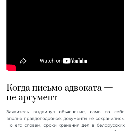
Когда письмо адвоката —
не аргумент
Заявитель выдвинул объяснение, само по себе
вполне правдоподобное: документы не сохранились.
По его словам, сроки хранения дел в белорусских