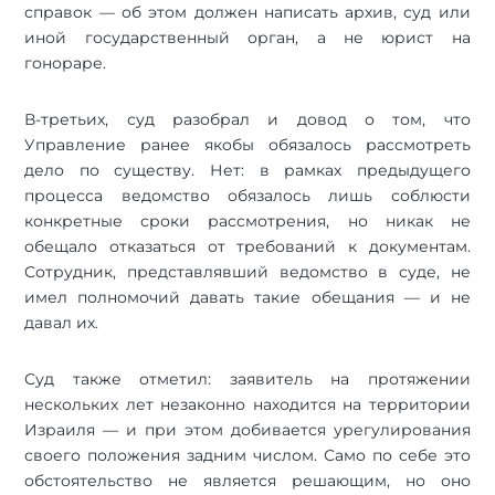
справок — об этом должен написать архив, суд или
иной государственный орган, а не юрист на
гонораре.
В-третьих, суд разобрал и довод о том, что
Управление ранее якобы обязалось рассмотреть
дело по существу. Нет: в рамках предыдущего
процесса ведомство обязалось лишь соблюсти
конкретные сроки рассмотрения, но никак не
обещало отказаться от требований к документам.
Сотрудник, представлявший ведомство в суде, не
имел полномочий давать такие обещания — и не
давал их.
Суд также отметил: заявитель на протяжении
нескольких лет незаконно находится на территории
Израиля — и при этом добивается урегулирования
своего положения задним числом. Само по себе это
обстоятельство не является решающим, но оно