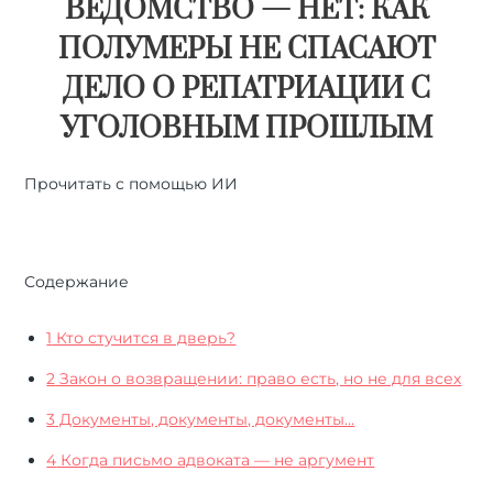
ВЕДОМСТВО — НЕТ: КАК
ПОЛУМЕРЫ НЕ СПАСАЮТ
ДЕЛО О РЕПАТРИАЦИИ С
УГОЛОВНЫМ ПРОШЛЫМ
Прочитать с помощью ИИ
🤖
ChatGPT
🔍
Perplexity
⚡
Grok
Содержание
1
Кто стучится в дверь?
2
Закон о возвращении: право есть, но не для всех
3
Документы, документы, документы…
4
Когда письмо адвоката — не аргумент