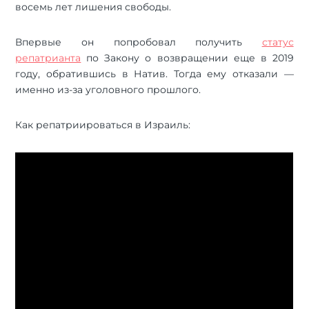
восемь лет лишения свободы.
Впервые он попробовал получить
статус
репатрианта
по Закону о возвращении еще в 2019
году, обратившись в Натив. Тогда ему отказали —
именно из-за уголовного прошлого.
Как репатриироваться в Израиль: