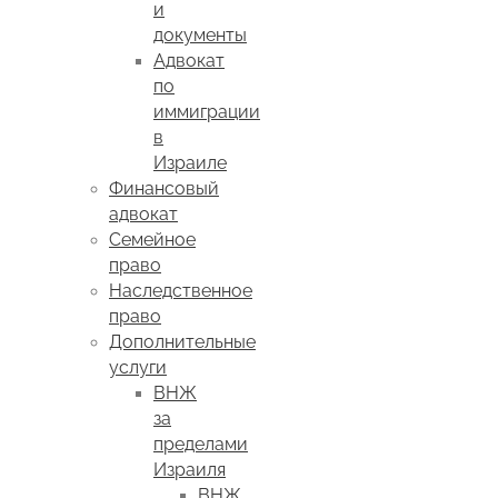
и
документы
Адвокат
по
иммиграции
в
Израиле
Финансовый
адвокат
Семейное
право
Наследственное
право
Дополнительные
услуги
ВНЖ
за
пределами
Израиля
ВНЖ