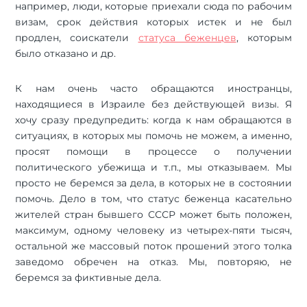
например, люди, которые приехали сюда по рабочим
визам, срок действия которых истек и не был
продлен, соискатели
статуса беженцев
, которым
было отказано и др.
К нам очень часто обращаются иностранцы,
находящиеся в Израиле без действующей визы. Я
хочу сразу предупредить: когда к нам обращаются в
ситуациях, в которых мы помочь не можем, а именно,
просят помощи в процессе о получении
политического убежища и т.п., мы отказываем. Мы
просто не беремся за дела, в которых не в состоянии
помочь. Дело в том, что статус беженца касательно
жителей стран бывшего СССР может быть положен,
максимум, одному человеку из четырех-пяти тысяч,
остальной же массовый поток прошений этого толка
заведомо обречен на отказ. Мы, повторяю, не
беремся за фиктивные дела.