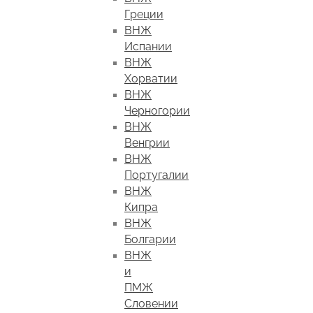
Греции
ВНЖ
Испании
ВНЖ
Хорватии
ВНЖ
Черногории
ВНЖ
Венгрии
ВНЖ
Португалии
ВНЖ
Кипра
ВНЖ
Болгарии
ВНЖ
и
ПМЖ
Словении