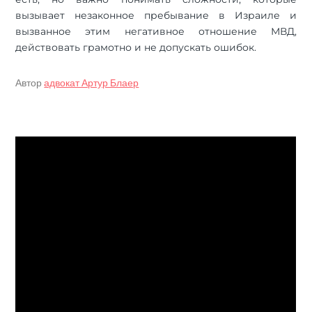
вызывает незаконное пребывание в Израиле и
вызванное этим негативное отношение МВД,
действовать грамотно и не допускать ошибок.
Автор
адвокат Артур Блаер