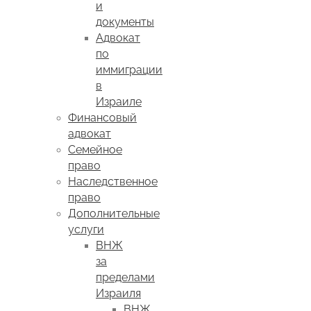
и
документы
Адвокат
по
иммиграции
в
Израиле
Финансовый
адвокат
Семейное
право
Наследственное
право
Дополнительные
услуги
ВНЖ
за
пределами
Израиля
ВНЖ