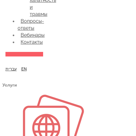
халатность
и
травмы
Вопросы-
ответы
Вебинары
Контакты
עברית
EN
Услуги