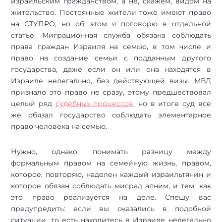
израильским гражданством, а не, скажем, видом на
жительство. Постоянные жители тоже имеют право
на СТУПРО, но об этом я поговорю в отдельной
статье. Миграционная служба обязана соблюдать
права граждан Израиля на семью, в том числе и
право на создание семьи с подданным другого
государства, даже если он или она находятся в
Израиле нелегально, без действующей визы. МВД
признало это право не сразу, этому предшествовал
целый ряд
судебных процессов
, но в итоге суд все
же обязал государство соблюдать элементарное
право человека на семью.
Нужно, однако, понимать разницу между
формальным правом на семейную жизнь, правом,
которое, повторяю, наделен каждый израильтянин и
которое обязан соблюдать мисрад апним, и тем, как
это право реализуется на деле. Спешу вас
предупредить: если вы оказались в подобной
ситуации, то есть находитесь в Израиле нелегально