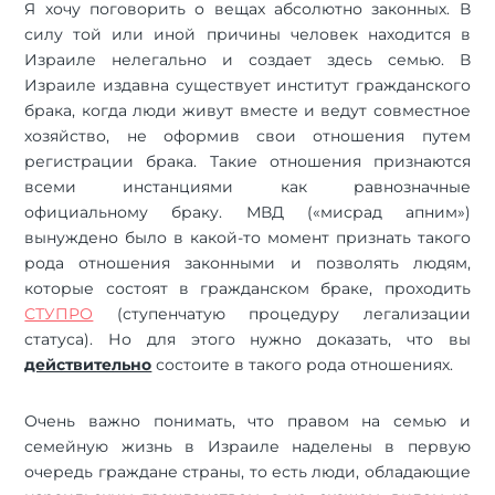
Я хочу поговорить о вещах абсолютно законных. В
силу той или иной причины человек находится в
Израиле нелегально и создает здесь семью. В
Израиле издавна существует институт гражданского
брака, когда люди живут вместе и ведут совместное
хозяйство, не оформив свои отношения путем
регистрации брака. Такие отношения признаются
всеми инстанциями как равнозначные
официальному браку. МВД («мисрад апним»)
вынуждено было в какой-то момент признать такого
рода отношения законными и позволять людям,
которые состоят в гражданском браке, проходить
СТУПРО
(ступенчатую процедуру легализации
статуса). Но для этого нужно доказать, что вы
действительно
состоите в такого рода отношениях.
Очень важно понимать, что правом на семью и
семейную жизнь в Израиле наделены в первую
очередь граждане страны, то есть люди, обладающие