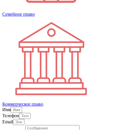
Семейное право
Коммерческое право
Имя
Телефон
Email