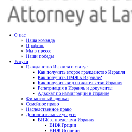
О нас
Наша команда
Профиль
Мы в прессе
Наши победы
Услуги
Гражданство Израиля и статус
Как получить второе гражданство Израиля
Как получить ПМЖ в Израиле?
Как получить вид на жительство Израиля
Репатриация в Израиль и документы
Адвокат по иммиграции в Израиле
Финансовый адвокат
Семейное право
Наследственное право
Дополнительные услуги
ВНЖ за пределами Израиля
ВНЖ Греции
ВНЖ Испании