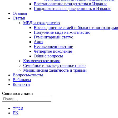
Восстановление резидентства в Израиле
Продолжительная доверенность в Израиле
Отзывы
Статьи
МВД и гражданство
Воссоединение семей и браки с иностранцам
Получение вида на жительство
Гуманитарный статус
Алия
Несовершеннолетние
Четвертое поколение
Общие вопросы
Коммерческое право
Семейное и наследственное право
Медицинская халатность и травмы
Вопросы-ответы
Вебинары
Контакты
Связаться с нами
עברית
EN