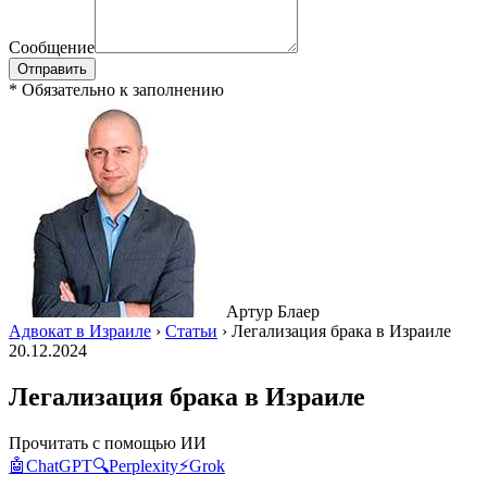
Сообщение
Отправить
* Обязательно к заполнению
Артур Блаер
Адвокат в Израиле
›
Статьи
›
Легализация брака в Израиле
20.12.2024
Легализация брака в Израиле
Прочитать с помощью ИИ
🤖
ChatGPT
🔍
Perplexity
⚡
Grok