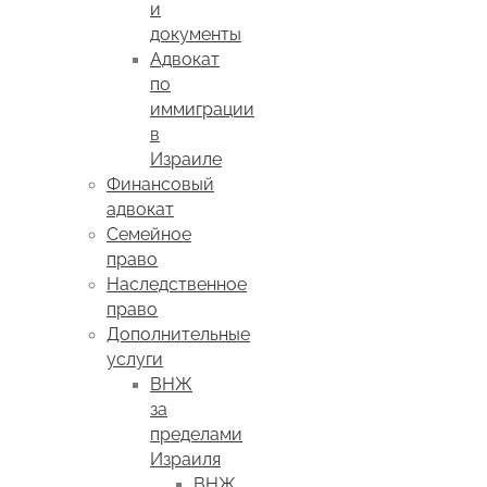
и
документы
Адвокат
по
иммиграции
в
Израиле
Финансовый
адвокат
Семейное
право
Наследственное
право
Дополнительные
услуги
ВНЖ
за
пределами
Израиля
ВНЖ