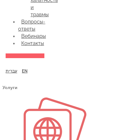
халатность
и
травмы
Вопросы-
ответы
Вебинары
Контакты
עברית
EN
Услуги