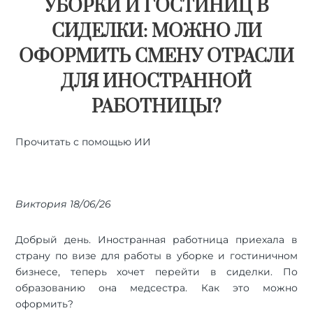
УБОРКИ И ГОСТИНИЦ В
СИДЕЛКИ: МОЖНО ЛИ
ОФОРМИТЬ СМЕНУ ОТРАСЛИ
ДЛЯ ИНОСТРАННОЙ
РАБОТНИЦЫ?
Прочитать с помощью ИИ
🤖
ChatGPT
🔍
Perplexity
⚡
Grok
Виктория 18/06/26
Добрый день. Иностранная работница приехала в
страну по визе для работы в уборке и гостиничном
бизнесе, теперь хочет перейти в сиделки. По
образованию она медсестра. Как это можно
оформить?