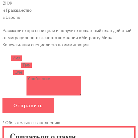
ВНЖ
и Гражданство
в Европе
Расскажите про свои цели и получите пошаговый план действий
от миграционного эксперта компании «Мигранту Мир»!
Консультация специалиста по иммиграции
Имя
Телефон
Email
Сообщение
Отправить
* Обязательно к заполнению
Связаться с нами