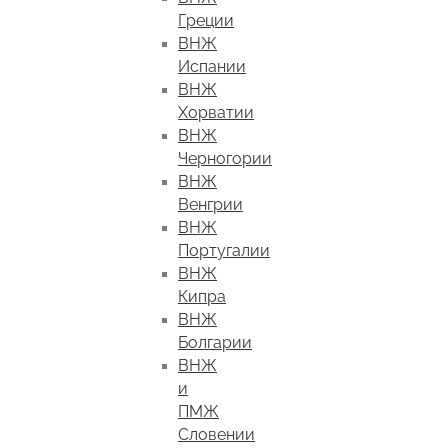
Греции
ВНЖ
Испании
ВНЖ
Хорватии
ВНЖ
Черногории
ВНЖ
Венгрии
ВНЖ
Португалии
ВНЖ
Кипра
ВНЖ
Болгарии
ВНЖ
и
ПМЖ
Словении