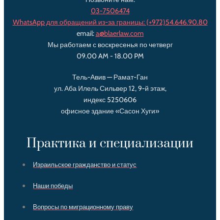
03-7506474
WhatsApp для обращений из-за границы:
(+972)54.646.90.80‌
email:
a@blaerlaw.com
Мы работаем с воскресенья по четверг
09.00 AM - 18.00 PM
Тель-Авив — Рамат-Ган
ул. Аба Илель Сильвер 12, 9-й этаж,
индекс 5250606
офисное здание «Сасон Хуги»
Практика и специализации
Израильское гражданство и статус
Наши победы
Вопросы по миграционному праву