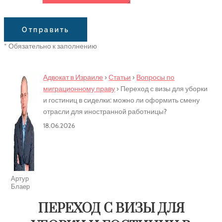
Сообщение
Отправить
* Обязательно к заполнению
Адвокат в Израиле
›
Статьи
›
Вопросы по
миграционному праву
›
Переход с визы для уборки
и гостиниц в сиделки: можно ли оформить смену
отрасли для иностранной работницы?
18.06.2026
Артур
Блаер
ПЕРЕХОД С ВИЗЫ ДЛЯ