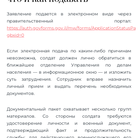
Заявление подается в электронном виде через
правительственный портал:
https://auth.govforms.gov.il/mw/forms/ApplicationStatusPar
gbxid=0
Если электронная подача по каким-либо причинам
невозможна, солдат должен лично обратиться в
ближайшее отделение Управления по делам
населения — в информационное окно — и изложить
суть затруднения. Сотрудник вправе назначить
личный прием и выдать перечень необходимых
документов.
Документальный пакет охватывает несколько групп
материалов. Со стороны солдата требуются
удостоверение личности и военный документ,
подтверждающий факт и продолжительность
службы: для действующего военнослужащего его