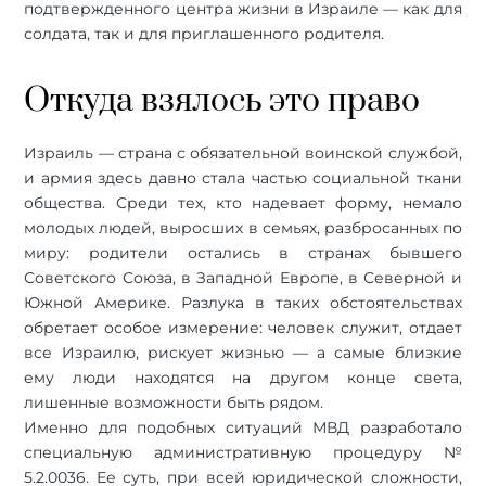
подтвержденного центра жизни в Израиле — как для
солдата, так и для приглашенного родителя.
Откуда взялось это право
Израиль — страна с обязательной воинской службой,
и армия здесь давно стала частью социальной ткани
общества. Среди тех, кто надевает форму, немало
молодых людей, выросших в семьях, разбросанных по
миру: родители остались в странах бывшего
Советского Союза, в Западной Европе, в Северной и
Южной Америке. Разлука в таких обстоятельствах
обретает особое измерение: человек служит, отдает
все Израилю, рискует жизнью — а самые близкие
ему люди находятся на другом конце света,
лишенные возможности быть рядом.
Именно для подобных ситуаций МВД разработало
специальную административную процедуру №
5.2.0036. Ее суть, при всей юридической сложности,