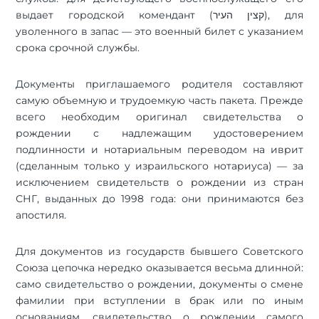
выдает городской комендант (קצין העיר), для
уволенного в запас — это военный билет с указанием
срока срочной службы.
Документы приглашаемого родителя составляют
самую объемную и трудоемкую часть пакета. Прежде
всего необходим оригинал свидетельства о
рождении с надлежащим удостоверением
подлинности и нотариальным переводом на иврит
(сделанным только у израильского нотариуса) — за
исключением свидетельств о рождении из стран
СНГ, выданных до 1998 года: они принимаются без
апостиля.
Для документов из государств бывшего Советского
Союза цепочка нередко оказывается весьма длинной:
само свидетельство о рождении, документы о смене
фамилии при вступлении в брак или по иным
основаниям, свидетельство о рождении самого