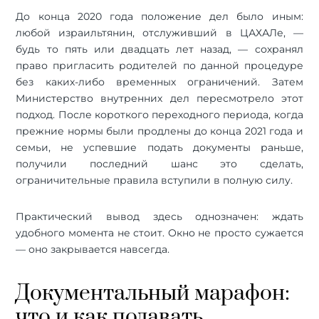
До конца 2020 года положение дел было иным:
любой израильтянин, отслуживший в ЦАХАЛе, —
будь то пять или двадцать лет назад, — сохранял
право пригласить родителей по данной процедуре
без каких-либо временных ограничений. Затем
Министерство внутренних дел пересмотрело этот
подход. После короткого переходного периода, когда
прежние нормы были продлены до конца 2021 года и
семьи, не успевшие подать документы раньше,
получили последний шанс это сделать,
ограничительные правила вступили в полную силу.
Практический вывод здесь однозначен: ждать
удобного момента не стоит. Окно не просто сужается
— оно закрывается навсегда.
Документальный марафон:
что и как подавать