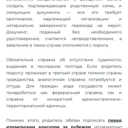
солдата, подтверждающее родственную связь, и
связующие документы — все это требует
оригиналов, надлежащей легализации и
нотариально заверенного перевода на иврит.
Документ, поданный без необходимого
удостоверения, считается непредставленным, а
заявление в таком случае отклоняется с порога.
Обязательна справка об отсутствии судимости,
выданная в последние полгода. Если родитель
подолгу проживал в третьей стране помимо страны
гражданства, аналогичная справка потребуется и
оттуда. Для граждан ряда государств может
понадобиться как федеральная справка, так и
справка от конкретной административно-
территориальной единицы.
Помимо этого, родитель обязан подписать
перед
израильским консулом за рубежом
нотариально