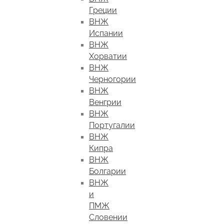
Греции
ВНЖ
Испании
ВНЖ
Хорватии
ВНЖ
Черногории
ВНЖ
Венгрии
ВНЖ
Португалии
ВНЖ
Кипра
ВНЖ
Болгарии
ВНЖ
и
ПМЖ
Словении