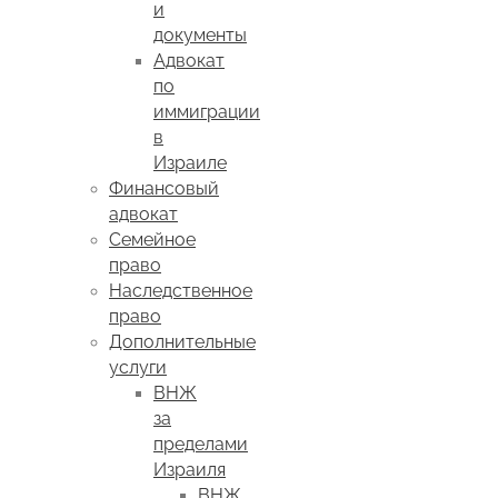
и
документы
Адвокат
по
иммиграции
в
Израиле
Финансовый
адвокат
Семейное
право
Наследственное
право
Дополнительные
услуги
ВНЖ
за
пределами
Израиля
ВНЖ