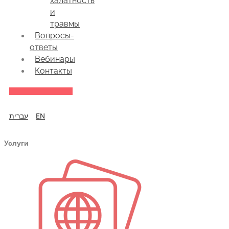
халатность
и
травмы
Вопросы-
ответы
Вебинары
Контакты
עברית
EN
Услуги