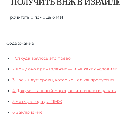
ПОЛУЧИТЬ ВНЖ В ИЗРАИЛЕ
Прочитать с помощью ИИ
🤖
ChatGPT
🔍
Perplexity
⚡
Grok
Содержание
1
Откуда взялось это право
2
Кому оно принадлежит — и на каких условиях
3
Часы идут: сроки, которые нельзя пропустить
4
Документальный марафон: что и как подавать
5
Четыре года до ПМЖ
6
Заключение