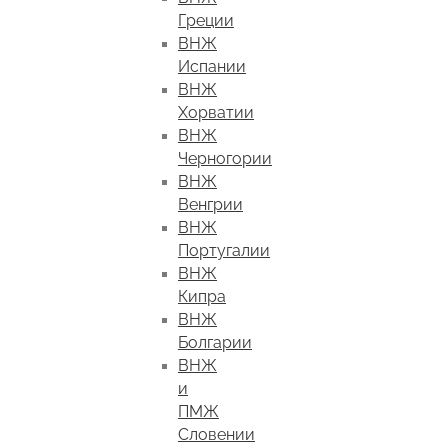
Греции
ВНЖ
Испании
ВНЖ
Хорватии
ВНЖ
Черногории
ВНЖ
Венгрии
ВНЖ
Португалии
ВНЖ
Кипра
ВНЖ
Болгарии
ВНЖ
и
ПМЖ
Словении