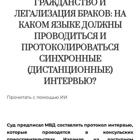
ГРАЖДАНСТВО И
ЛЕГАЛИЗАЦИЯ БРАКОВ: НА
КАКОМ ЯЗЫКЕ ДОЛЖНЫ
ПРОВОДИТЬСЯ И
ПРОТОКОЛИРОВАТЬСЯ
СИНХРОННЫЕ
(ДИСТАНЦИОННЫЕ)
ИНТЕРВЬЮ?
Прочитать с помощью ИИ
🤖
ChatGPT
🔍
Perplexity
⚡
Grok
Суд предписал МВД составлять протокол интервью,
которые проводятся в консульских
представительствах Израиля, на доступном