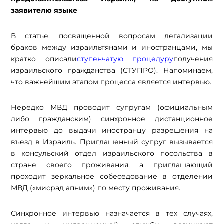
заявителю языке
В статье, посвященной вопросам легализации
браков между израильтянами и иностранцами, мы
кратко описали
ступенчатую процедуру
получения
израильского гражданства (СТУПРО). Напоминаем,
что важнейшим этапом процесса является интервью.
Нередко МВД проводит супругам (официальным
либо гражданским) синхронное дистанционное
интервью до выдачи иностранцу разрешения на
въезд в Израиль. Приглашенный супруг вызывается
в консульский отдел израильского посольства в
стране своего проживания, а приглашающий
проходит зеркальное собеседование в отделении
МВД («мисрад апним») по месту проживания.
Синхронное интервью назначается в тех случаях,