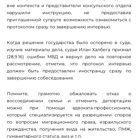
вне контекста и представители консульского отдела
нарушили инструкцию, не предоставив
приглашенной супруге возможность ознакомиться с
протоколом сразу по завершению интервью.
Когда решение государства было оспорено в суде,
изучив материалы дела, судья Илан Халбега признал
(28.9.16) ошибки МВД и вернул дело на повторное
рассмотрение, отметив, что протокол интервью
должен быть предоставлен иностранцу сразу по
завершению собеседования.
Помните, грамотно обжаловать отказ о
воссоединении семьи и отменить депортацию
можно при помощи адвоката-профессионала,
который специализируется на разрешении споров
по вопросам миграционного права, израильского
гражданства, получения вида на жительство, ПМЖ,
гуманитарного статуса, виз и т.п.