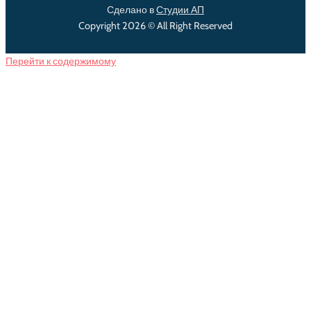
Сделано в
Студии АП
Copyright 2026 © All Right Reserved
Перейти к содержимому