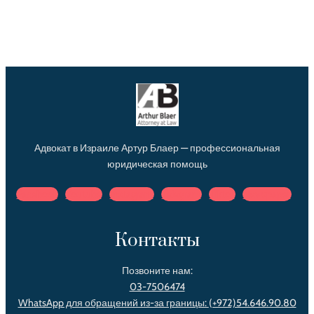
Адвокат в Израиле Артур Блаер — профессиональная
юридическая помощь
Facebook
Youtube
Instagram
Telegram
Tiktok
Newspaper
Контакты
Позвоните нам:
03-7506474
WhatsApp для обращений из-за границы:
(+972)54.646.90.80‌