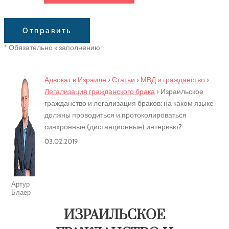
Сообщение
Отправить
* Обязательно к заполнению
Адвокат в Израиле
›
Статьи
›
МВД и гражданство
›
Легализация гражданского брака
›
Израильское
гражданство и легализация браков: на каком языке
должны проводиться и протоколироваться
синхронные (дистанционные) интервью?
03.02.2019
Артур
Блаер
ИЗРАИЛЬСКОЕ