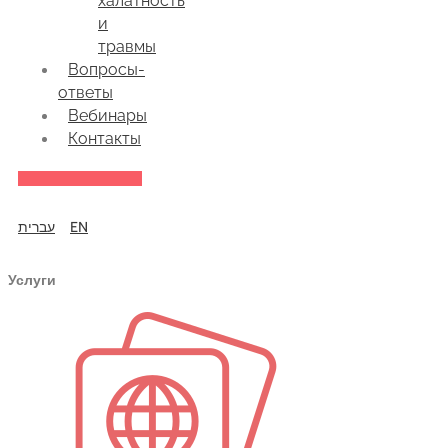
халатность
и
травмы
Вопросы-
ответы
Вебинары
Контакты
עברית
EN
Услуги