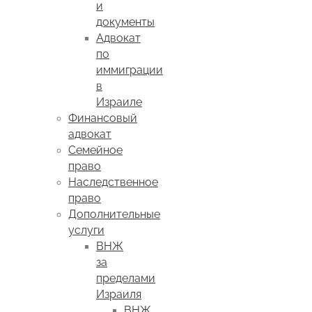
и
документы
Адвокат
по
иммиграции
в
Израиле
Финансовый
адвокат
Семейное
право
Наследственное
право
Дополнительные
услуги
ВНЖ
за
пределами
Израиля
ВНЖ