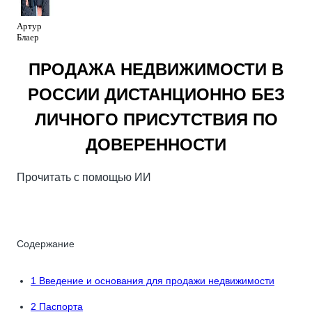
Артур
Блаер
ПРОДАЖА НЕДВИЖИМОСТИ В
РОССИИ ДИСТАНЦИОННО БЕЗ
ЛИЧНОГО ПРИСУТСТВИЯ ПО
ДОВЕРЕННОСТИ
Прочитать с помощью ИИ
🤖
ChatGPT
🔍
Perplexity
⚡
Grok
Содержание
1
Введение и основания для продажи недвижимости
2
Паспорта