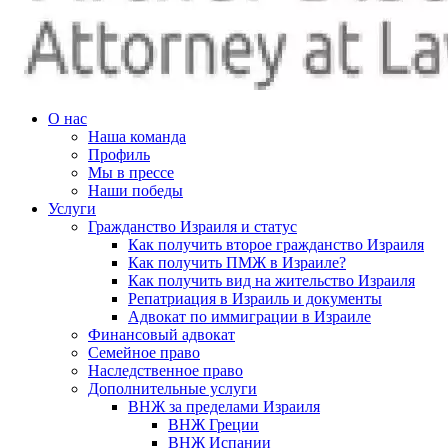
О нас
Наша команда
Профиль
Мы в прессе
Наши победы
Услуги
Гражданство Израиля и статус
Как получить второе гражданство Израиля
Как получить ПМЖ в Израиле?
Как получить вид на жительство Израиля
Репатриация в Израиль и документы
Адвокат по иммиграции в Израиле
Финансовый адвокат
Семейное право
Наследственное право
Дополнительные услуги
ВНЖ за пределами Израиля
ВНЖ Греции
ВНЖ Испании