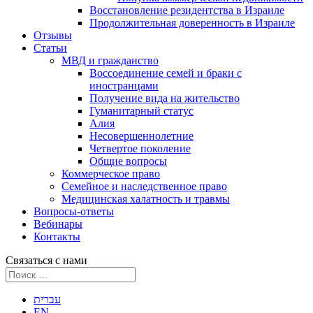
Восстановление резидентства в Израиле
Продолжительная доверенность в Израиле
Отзывы
Статьи
МВД и гражданство
Воссоединение семей и браки с
иностранцами
Получение вида на жительство
Гуманитарный статус
Алия
Несовершеннолетние
Четвертое поколение
Общие вопросы
Коммерческое право
Семейное и наследственное право
Медицинская халатность и травмы
Вопросы-ответы
Вебинары
Контакты
Связаться с нами
עברית
EN