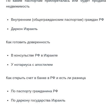
По каким паспортам приобреталась или будет продана
недвижимость
Внутренним (общегражданским паспортам) граждан РФ
Даркон Израиль
Как готовить доверенность
В консульстве РФ в Израиле
У нотариуса с апостилем
Как открыть счет в банке в РФ и есть ли разница
По паспорту гражданина РФ
По даркону государства Израиль