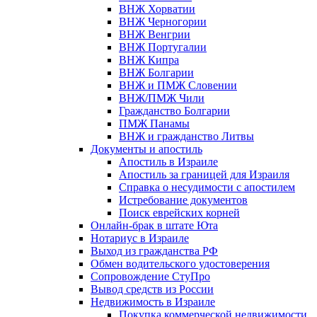
ВНЖ Хорватии
ВНЖ Черногории
ВНЖ Венгрии
ВНЖ Португалии
ВНЖ Кипра
ВНЖ Болгарии
ВНЖ и ПМЖ Словении
ВНЖ/ПМЖ Чили
Гражданство Болгарии
ПМЖ Панамы
ВНЖ и гражданство Литвы
Документы и апостиль
Апостиль в Израиле
Апостиль за границей для Израиля
Справка о несудимости с апостилем
Истребование документов
Поиск еврейских корней
Онлайн-брак в штате Юта
Нотариус в Израиле
Выход из гражданства РФ
Обмен водительского удостоверения
Сопровождение СтуПро
Вывод средств из России
Недвижимость в Израиле
Покупка коммерческой недвижимости