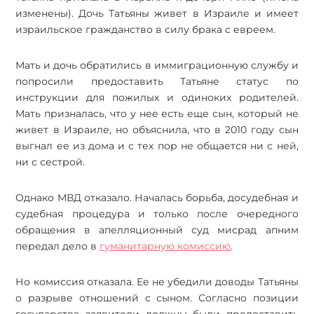
изменены). Дочь Татьяны живет в Израиле и имеет
израильское гражданство в силу брака с евреем.
Мать и дочь обратились в иммиграционную службу и
попросили предоставить Татьяне статус по
инструкции для пожилых и одиноких родителей.
Мать призналась, что у нее есть еще сын, который не
живет в Израиле, но объяснила, что в 2010 году сын
выгнал ее из дома и с тех пор не общается ни с ней,
ни с сестрой.
Однако МВД отказало. Началась борьба, досудебная и
судебная процедура и только после очередного
обращения в апелляционный суд мисрад апним
передал дело в
гуманитарную комиссию
.
Но комиссия отказала. Ее не убедили доводы Татьяны
о разрыве отношений с сыном. Согласно позиции