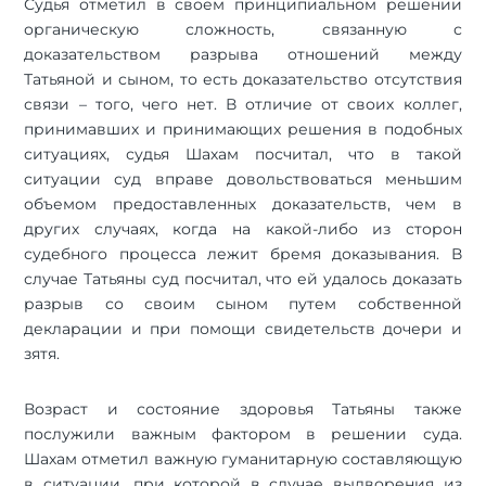
Судья отметил в своем принципиальном решении
органическую сложность, связанную с
доказательством разрыва отношений между
Татьяной и сыном, то есть доказательство отсутствия
связи – того, чего нет. В отличие от своих коллег,
принимавших и принимающих решения в подобных
ситуациях, судья Шахам посчитал, что в такой
ситуации суд вправе довольствоваться меньшим
объемом предоставленных доказательств, чем в
других случаях, когда на какой-либо из сторон
судебного процесса лежит бремя доказывания. В
случае Татьяны суд посчитал, что ей удалось доказать
разрыв со своим сыном путем собственной
декларации и при помощи свидетельств дочери и
зятя.
Возраст и состояние здоровья Татьяны также
послужили важным фактором в решении суда.
Шахам отметил важную гуманитарную составляющую
в ситуации, при которой в случае выдворения из