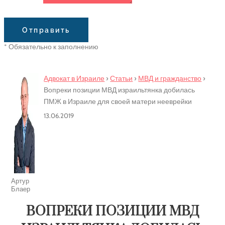
Сообщение
Отправить
* Обязательно к заполнению
Адвокат в Израиле
›
Статьи
›
МВД и гражданство
›
Вопреки позиции МВД израильтянка добилась
ПМЖ в Израиле для своей матери нееврейки
13.06.2019
Артур
Блаер
ВОПРЕКИ ПОЗИЦИИ МВД