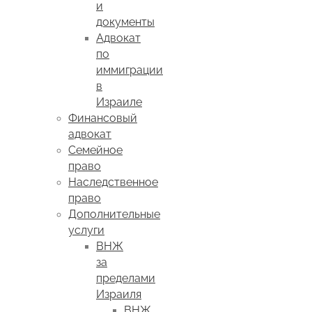
и
документы
Адвокат
по
иммиграции
в
Израиле
Финансовый
адвокат
Семейное
право
Наследственное
право
Дополнительные
услуги
ВНЖ
за
пределами
Израиля
ВНЖ