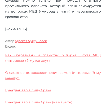
службы можно только при помощи опытного
профильного адвоката, который специализируется
на вопросах МВД («мисрад апним») и израильского
гражданства.
[32354-09-16]
Автор
адвокат Артур Блаер
Видео:
Как оперативно и грамотно оспорить отказ МВД
(интервью «9-му каналу»)
О сложностях воссоединения семей (интервью “9-му
каналу”)
Гражданство в силу брака
Гражданство в силу брака (на иврите)