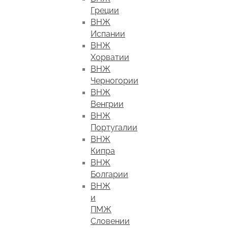
Греции
ВНЖ
Испании
ВНЖ
Хорватии
ВНЖ
Черногории
ВНЖ
Венгрии
ВНЖ
Португалии
ВНЖ
Кипра
ВНЖ
Болгарии
ВНЖ
и
ПМЖ
Словении