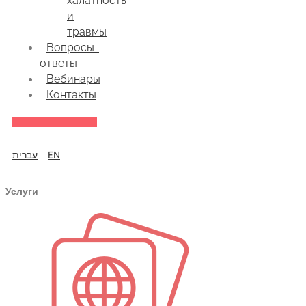
халатность
и
травмы
Вопросы-
ответы
Вебинары
Контакты
עברית
EN
Услуги