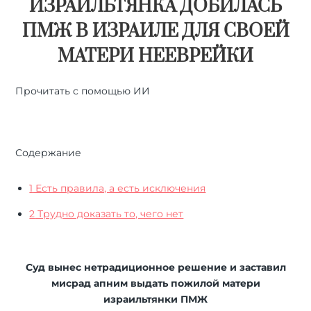
ИЗРАИЛЬТЯНКА ДОБИЛАСЬ
ПМЖ В ИЗРАИЛЕ ДЛЯ СВОЕЙ
МАТЕРИ НЕЕВРЕЙКИ
Прочитать с помощью ИИ
🤖
ChatGPT
🔍
Perplexity
⚡
Grok
Содержание
1
Есть правила, а есть исключения
2
Трудно доказать то, чего нет
Суд вынес нетрадиционное решение и заставил
мисрад апним выдать пожилой матери
израильтянки ПМЖ