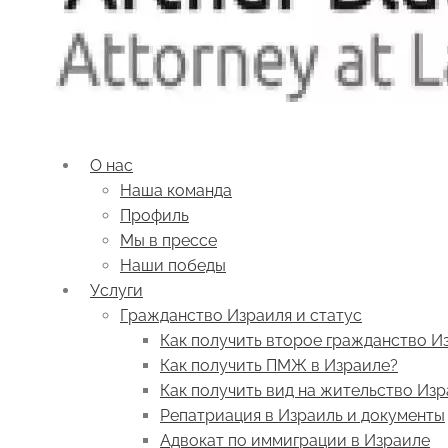
О нас
Наша команда
Профиль
Мы в прессе
Наши победы
Услуги
Гражданство Израиля и статус
Как получить второе гражданство И
Как получить ПМЖ в Израиле?
Как получить вид на жительство Из
Репатриация в Израиль и документы
Адвокат по иммиграции в Израиле