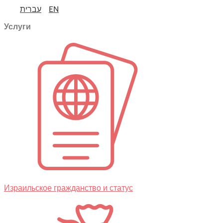
עברית
EN
Услуги
Израильское гражданство и статус