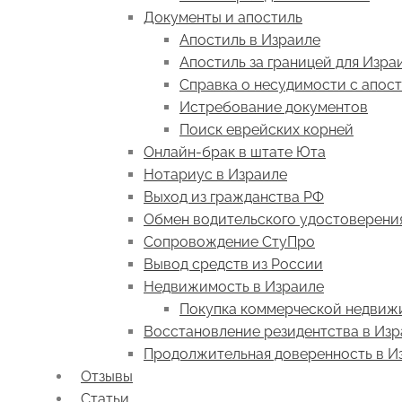
Документы и апостиль
Апостиль в Израиле
Апостиль за границей для Изра
Справка о несудимости с апос
Истребование документов
Поиск еврейских корней
Онлайн-брак в штате Юта
Нотариус в Израиле
Выход из гражданства РФ
Обмен водительского удостоверени
Сопровождение СтуПро
Вывод средств из России
Недвижимость в Израиле
Покупка коммерческой недвиж
Восстановление резидентства в Из
Продолжительная доверенность в И
Отзывы
Статьи