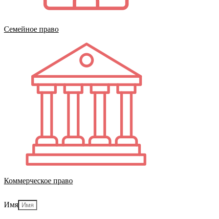
Семейное право
Коммерческое право
Имя