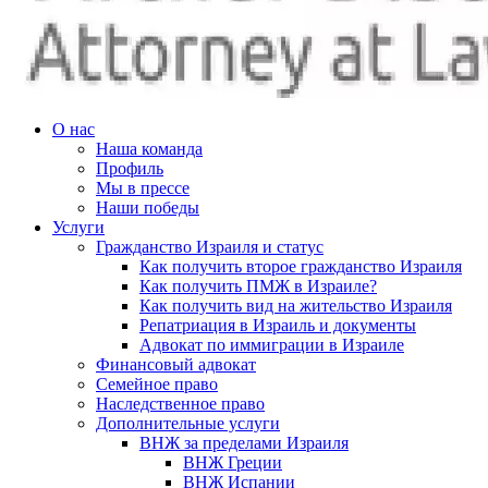
О нас
Наша команда
Профиль
Мы в прессе
Наши победы
Услуги
Гражданство Израиля и статус
Как получить второе гражданство Израиля
Как получить ПМЖ в Израиле?
Как получить вид на жительство Израиля
Репатриация в Израиль и документы
Адвокат по иммиграции в Израиле
Финансовый адвокат
Семейное право
Наследственное право
Дополнительные услуги
ВНЖ за пределами Израиля
ВНЖ Греции
ВНЖ Испании