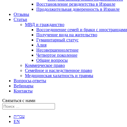
Восстановление резидентства в Израиле
Продолжительная доверенность в Израиле
Отзывы
Статьи
МВД и гражданство
Воссоединение семей и браки с иностранцам
Получение вида на жительство
Гуманитарный статус
Алия
Несовершеннолетние
Четвертое поколение
Общие вопросы
Коммерческое право
Семейное и наследственное право
Медицинская халатность и травмы
Вопросы-ответы
Вебинары
Контакты
Связаться с нами
עברית
EN