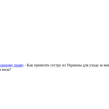
ионному праву
›
Как привезти сестру из Украины для ухода за ма
 виза?