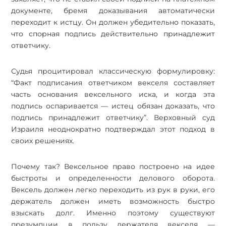
документе, бремя доказывания автоматически
переходит к истцу. Он должен убедительно показать,
что спорная подпись действительно принадлежит
ответчику.
Судья процитировал классическую формулировку:
“Факт подписания ответчиком векселя составляет
часть основания вексельного иска, и когда эта
подпись оспаривается — истец обязан доказать, что
подпись принадлежит ответчику”. Верховный суд
Израиля неоднократно подтверждал этот подход в
своих решениях.
Почему так? Вексельное право построено на идее
быстроты и определенности делового оборота.
Вексель должен легко переходить из рук в руки, его
держатель должен иметь возможность быстро
взыскать долг. Именно поэтому существуют
презумпции в пользу держателя векселя —