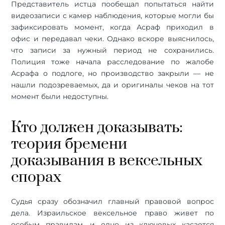
Представитель истца пообещал попытаться найти
видеозаписи с камер наблюдения, которые могли бы
зафиксировать момент, когда Асраф приходил в
офис и передавал чеки. Однако вскоре выяснилось,
что записи за нужный период не сохранились.
Полиция тоже начала расследование по жалобе
Асрафа о подлоге, но производство закрыли — не
нашли подозреваемых, да и оригиналы чеков на тот
момент были недоступны.
Кто должен доказывать:
теория бремени
доказывания в вексельных
спорах
Судья сразу обозначил главный правовой вопрос
дела. Израильское вексельное право живет по
особым правилам, и одно из ключевых касается