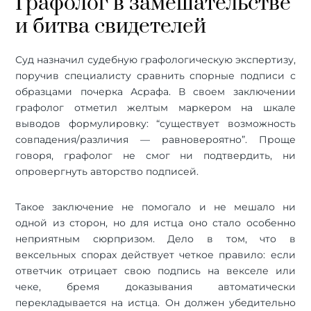
Графолог в замешательстве
и битва свидетелей
Суд назначил судебную графологическую экспертизу,
поручив специалисту сравнить спорные подписи с
образцами почерка Асрафа. В своем заключении
графолог отметил желтым маркером на шкале
выводов формулировку: “существует возможность
совпадения/различия — равновероятно”. Проще
говоря, графолог не смог ни подтвердить, ни
опровергнуть авторство подписей.
Такое заключение не помогало и не мешало ни
одной из сторон, но для истца оно стало особенно
неприятным сюрпризом. Дело в том, что в
вексельных спорах действует четкое правило: если
ответчик отрицает свою подпись на векселе или
чеке, бремя доказывания автоматически
перекладывается на истца. Он должен убедительно