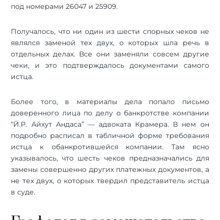
под номерами 26047 и 25909.
Получалось, что ни один из шести спорных чеков не
являлся заменой тех двух, о которых шла речь в
отдельных делах. Все они заменяли совсем другие
чеки, и это подтверждалось документами самого
истца.
Более того, в материалы дела попало письмо
доверенного лица по делу о банкротстве компании
“Й.Р. Айхут Андаса” — адвоката Крамера. В нем он
подробно расписал в табличной форме требования
истца к обанкротившейся компании. Там ясно
указывалось, что шесть чеков предназначались для
замены совершенно других платежных документов, а
не тех двух, о которых твердил представитель истца
в суде.