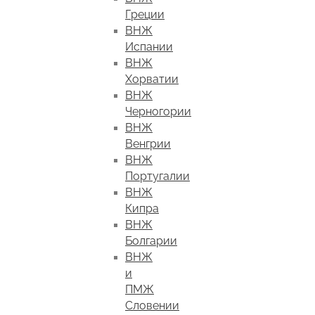
Греции
ВНЖ
Испании
ВНЖ
Хорватии
ВНЖ
Черногории
ВНЖ
Венгрии
ВНЖ
Португалии
ВНЖ
Кипра
ВНЖ
Болгарии
ВНЖ
и
ПМЖ
Словении