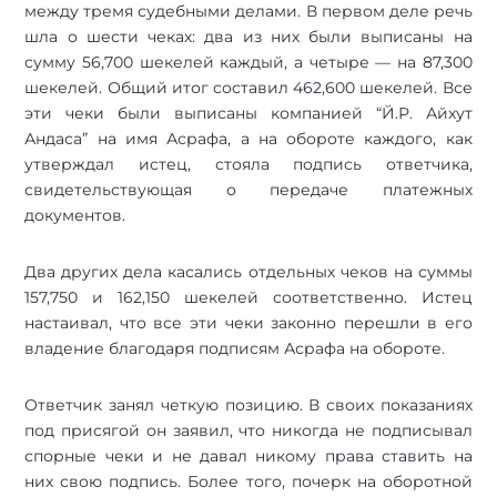
между тремя судебными делами. В первом деле речь
шла о шести чеках: два из них были выписаны на
сумму 56,700 шекелей каждый, а четыре — на 87,300
шекелей. Общий итог составил 462,600 шекелей. Все
эти чеки были выписаны компанией “Й.Р. Айхут
Андаса” на имя Асрафа, а на обороте каждого, как
утверждал истец, стояла подпись ответчика,
свидетельствующая о передаче платежных
документов.
Два других дела касались отдельных чеков на суммы
157,750 и 162,150 шекелей соответственно. Истец
настаивал, что все эти чеки законно перешли в его
владение благодаря подписям Асрафа на обороте.
Ответчик занял четкую позицию. В своих показаниях
под присягой он заявил, что никогда не подписывал
спорные чеки и не давал никому права ставить на
них свою подпись. Более того, почерк на оборотной