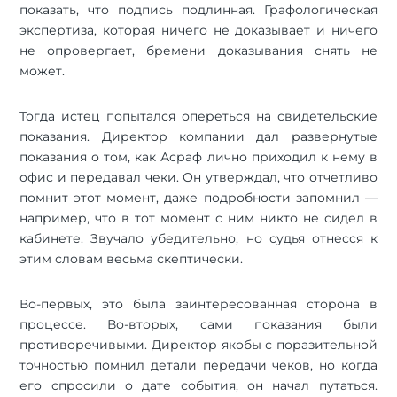
показать, что подпись подлинная. Графологическая
экспертиза, которая ничего не доказывает и ничего
не опровергает, бремени доказывания снять не
может.
Тогда истец попытался опереться на свидетельские
показания. Директор компании дал развернутые
показания о том, как Асраф лично приходил к нему в
офис и передавал чеки. Он утверждал, что отчетливо
помнит этот момент, даже подробности запомнил —
например, что в тот момент с ним никто не сидел в
кабинете. Звучало убедительно, но судья отнесся к
этим словам весьма скептически.
Во-первых, это была заинтересованная сторона в
процессе. Во-вторых, сами показания были
противоречивыми. Директор якобы с поразительной
точностью помнил детали передачи чеков, но когда
его спросили о дате события, он начал путаться.