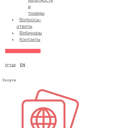
халатность
и
травмы
Вопросы-
ответы
Вебинары
Контакты
עברית
EN
Услуги