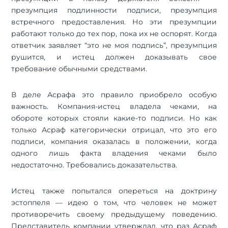
презумпция подлинности подписи, презумпция
встречного предоставления. Но эти презумпции
работают только до тех пор, пока их не оспорят. Когда
ответчик заявляет “это не моя подпись”, презумпция
рушится, и истец должен доказывать свое
требование обычными средствами.
В деле Асрафа это правило приобрело особую
важность. Компания-истец владела чеками, на
обороте которых стояли какие-то подписи. Но как
только Асраф категорически отрицал, что это его
подписи, компания оказалась в положении, когда
одного лишь факта владения чеками было
недостаточно. Требовались доказательства.
Истец также попытался опереться на доктрину
эстоппеля — идею о том, что человек не может
противоречить своему предыдущему поведению.
Представитель компании утверждал, что раз Асраф