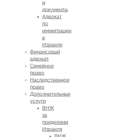
и
документы
Адвокат
по
иммиграции
в
Израиле
Финансовый
адвокат
Семейное
право
Наследственное
право
Дополнительные
услуги
ВНЖ
за
пределами
Израиля
ВНЖ