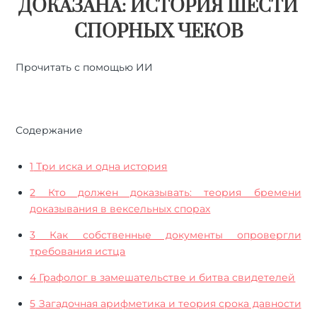
ДОКАЗАНА: ИСТОРИЯ ШЕСТИ
СПОРНЫХ ЧЕКОВ
Прочитать с помощью ИИ
🤖
ChatGPT
🔍
Perplexity
⚡
Grok
Содержание
1
Три иска и одна история
2
Кто должен доказывать: теория бремени
доказывания в вексельных спорах
3
Как собственные документы опровергли
требования истца
4
Графолог в замешательстве и битва свидетелей
5
Загадочная арифметика и теория срока давности