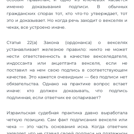
именно доказывания подписи. В обычных
гражданских спорах тот, кто что-то утверждает, тот
это и доказывает. Но когда речь заходит о векселях и
чеках, все устроено иначе.
Статья 22(а) Закона (ордонанса) о векселях
устанавливает железное правило: никто не может
нести ответственность в качестве векселедателя,
индоссанта или акцептанта векселя, если не
поставил на нем свою подпись в соответствующем
качестве. Это кажется очевидным — без подписи нет
обязательства. Однако на практике вопрос встает
иначе: кто должен доказывать, что подпись
подлинная, если ответчик ее оспаривает?
Израильская судебная практика давно выработала
четкую позицию. Сам факт подписания векселя или
чека — это часть основания иска. Когда ответчик
заявляет, что не ставил своей подписи на платежном