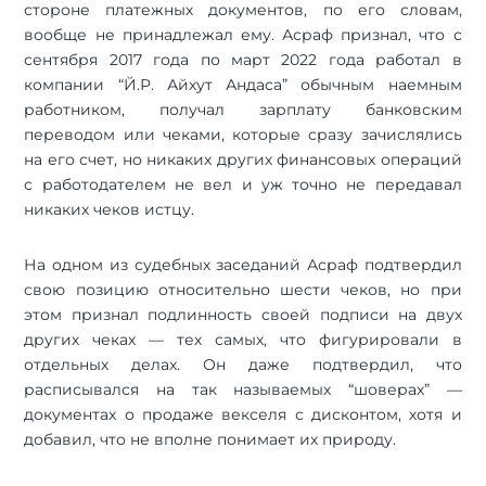
стороне платежных документов, по его словам,
вообще не принадлежал ему. Асраф признал, что с
сентября 2017 года по март 2022 года работал в
компании “Й.Р. Айхут Андаса” обычным наемным
работником, получал зарплату банковским
переводом или чеками, которые сразу зачислялись
на его счет, но никаких других финансовых операций
с работодателем не вел и уж точно не передавал
никаких чеков истцу.
На одном из судебных заседаний Асраф подтвердил
свою позицию относительно шести чеков, но при
этом признал подлинность своей подписи на двух
других чеках — тех самых, что фигурировали в
отдельных делах. Он даже подтвердил, что
расписывался на так называемых “шоверах” —
документах о продаже векселя с дисконтом, хотя и
добавил, что не вполне понимает их природу.