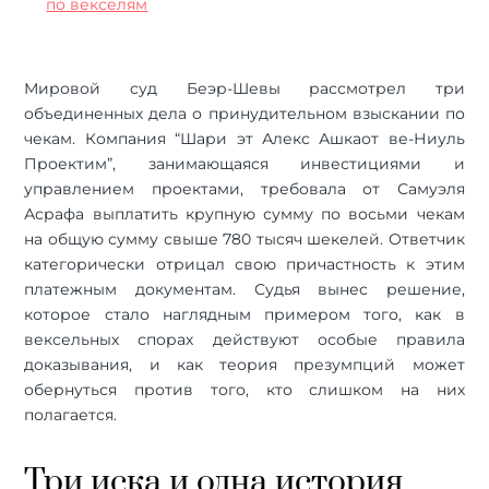
по векселям
Мировой суд Беэр-Шевы рассмотрел три
объединенных дела о принудительном взыскании по
чекам. Компания “Шари эт Алекс Ашкаот ве-Ниуль
Проектим”, занимающаяся инвестициями и
управлением проектами, требовала от Самуэля
Асрафа выплатить крупную сумму по восьми чекам
на общую сумму свыше 780 тысяч шекелей. Ответчик
категорически отрицал свою причастность к этим
платежным документам. Судья вынес решение,
которое стало наглядным примером того, как в
вексельных спорах действуют особые правила
доказывания, и как теория презумпций может
обернуться против того, кто слишком на них
полагается.
Три иска и одна история