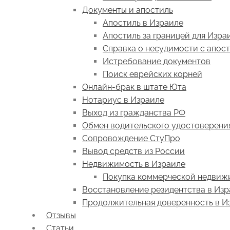
Документы и апостиль
Апостиль в Израиле
Апостиль за границей для Изра
Справка о несудимости с апос
Истребование документов
Поиск еврейских корней
Онлайн-брак в штате Юта
Нотариус в Израиле
Выход из гражданства РФ
Обмен водительского удостоверени
Сопровождение СтуПро
Вывод средств из России
Недвижимость в Израиле
Покупка коммерческой недвиж
Восстановление резидентства в Из
Продолжительная доверенность в И
Отзывы
Статьи