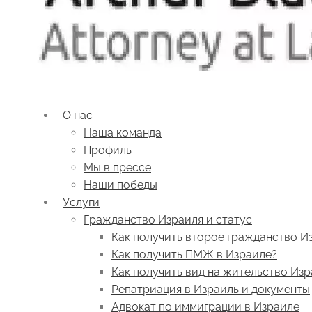
О нас
Наша команда
Профиль
Мы в прессе
Наши победы
Услуги
Гражданство Израиля и статус
Как получить второе гражданство И
Как получить ПМЖ в Израиле?
Как получить вид на жительство Из
Репатриация в Израиль и документы
Адвокат по иммиграции в Израиле