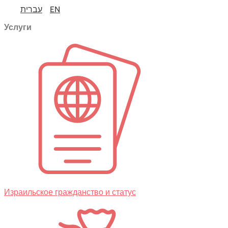
עברית
EN
Услуги
Израильское гражданство и статус