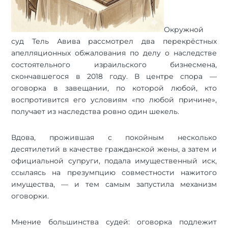
Окружной
суд Тель Авива рассмотрел два перекрёстных
апелляционных обжалования по делу о наследстве
состоятельного израильского бизнесмена,
скончавшегося в 2018 году. В центре спора —
оговорка в завещании, по которой любой, кто
воспротивится его условиям «по любой причине»,
получает из наследства ровно один шекель.
Вдова, прожившая с покойным несколько
десятилетий в качестве гражданской жены, а затем и
официальной супруги, подала имущественный иск,
ссылаясь на презумпцию совместности нажитого
имущества, — и тем самым запустила механизм
оговорки.
Мнение большинства судей: оговорка подлежит