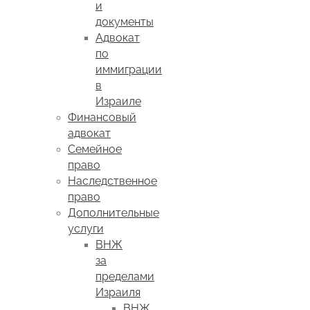
и
документы
Адвокат
по
иммиграции
в
Израиле
Финансовый
адвокат
Семейное
право
Наследственное
право
Дополнительные
услуги
ВНЖ
за
пределами
Израиля
ВНЖ