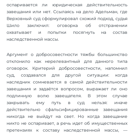
оспаривается ли юридическая действительность
завещания или нет. Ссылаясь на дело Адельман, где
Верховный суд сформулировал схожий подход, судья
Шило заключил: оговорка об отстранении
охватывает и попытки посягнуть на состав
наследственной массы.
Аргумент о добросовестности тяжбы большинство
отклонило как нерелевантный для данного типа
оговорок. Критерий добросовестности, напомнил
суд, создавался для другой ситуации: когда
наследник сомневается в самой действительности
завещания и задаётся вопросом, выражает ли оно
подлинную волю завещателя. В этом случае
закрывать ему путь в суд нельзя: иначе
действительно сфальсифицированные завещания
никогда не выйдут на свет. Но когда завещание
никто не оспаривает, а речь идет об имущественных
претензиях к составу наследственной массы, —