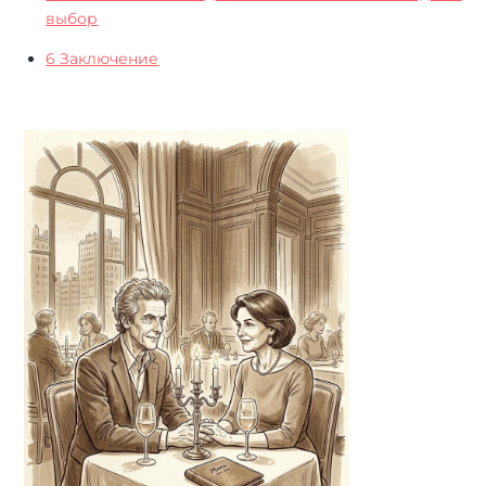
выбор
6
Заключение