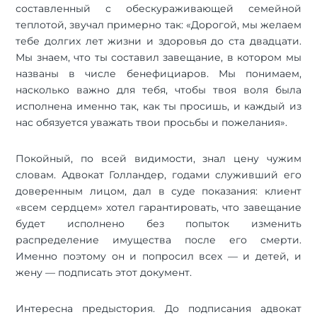
составленный с обескураживающей семейной
теплотой, звучал примерно так: «Дорогой, мы желаем
тебе долгих лет жизни и здоровья до ста двадцати.
Мы знаем, что ты составил завещание, в котором мы
названы в числе бенефициаров. Мы понимаем,
насколько важно для тебя, чтобы твоя воля была
исполнена именно так, как ты просишь, и каждый из
нас обязуется уважать твои просьбы и пожелания».
Покойный, по всей видимости, знал цену чужим
словам. Адвокат Голландер, годами служивший его
доверенным лицом, дал в суде показания: клиент
«всем сердцем» хотел гарантировать, что завещание
будет исполнено без попыток изменить
распределение имущества после его смерти.
Именно поэтому он и попросил всех — и детей, и
жену — подписать этот документ.
Интересна предыстория. До подписания адвокат