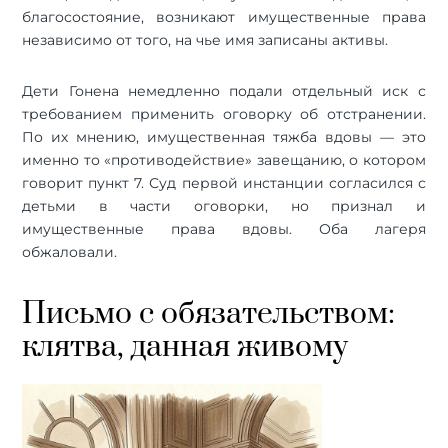
благосостояние, возникают имущественные права
независимо от того, на чье имя записаны активы.
Дети Гонена немедленно подали отдельный иск с
требованием применить оговорку об отстранении.
По их мнению, имущественная тяжба вдовы — это
именно то «противодействие» завещанию, о котором
говорит пункт 7. Суд первой инстанции согласился с
детьми в части оговорки, но признал и
имущественные права вдовы. Оба лагеря
обжаловали.
Письмо с обязательством:
клятва, данная живому