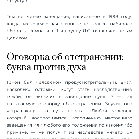
структур.
Тем не менее завещание, написанное в 1998 году,
когда их совместная жизнь ещё только набирала
обороты, компанию Л и группу Д.С. оставляло детям
целиком.
Оговорка об отстранении:
буква против духа
Гонен был человеком предусмотрительным. Зная,
насколько острыми могут стать наследственные
тяжбы, он включил в завещание пункт 7 — так
называемую оговорку об отстранении. Звучит она
устрашающе, но суть проста: «Любой человек,
который воспротивится исполнению настоящего
завещания или любого его положения по какой-либо
причине, — не получит из наследства ничего; он