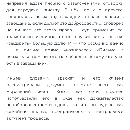
направил вдове письмо с разъяснениями оговорки
для передачи клиенту. В нём, помимо прочего,
говорилось: по закону наследник вправе оспорить
завещание, если делает это добросовестно; оговорка
не лишает его этого права — суд применит её,
только если очевидно, что иск служит лишь попытке
«выдавить» бо́льшую долю. И — что особенно важно
— в письме прямо указывалось: «Письмо с
обязательством ничего не добавляет к тому, что уже
есть в завещании».
Иными словами, адвокат и его клиент
рассматривали документ прежде всего как
моральный жест. Когда же дети позднее
использовали его в суде как доказательство
недобросовестности вдовы, то, что выглядело как
семейная клятва, превратилось в центральный
аргумент процесса.