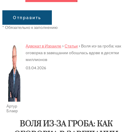
Сообщение
Отправить
* Обязательно к заполнению
Адвокат в Израиле
›
Статьи
›
Воля из-за гроба: как
оговорка в завещании обошлась вдове в десятки
миллионов
03.04.2026
Артур
Блаер
ВОЛЯ ИЗ-ЗА ГРОБА: КАК