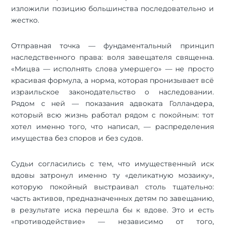
изложили позицию большинства последовательно и
жестко.
Отправная точка — фундаментальный принцип
наследственного права: воля завещателя священна.
«Мицва — исполнять слова умершего» — не просто
красивая формула, а норма, которая пронизывает всё
израильское законодательство о наследовании.
Рядом с ней — показания адвоката Голландера,
который всю жизнь работал рядом с покойным: тот
хотел именно того, что написал, — распределения
имущества без споров и без судов.
Cудьи согласились с тем, что имущественный иск
вдовы затронул именно ту «деликатную мозаику»,
которую покойный выстраивал столь тщательно:
часть активов, предназначенных детям по завещанию,
в результате иска перешла бы к вдове. Это и есть
«противодействие» — независимо от того,