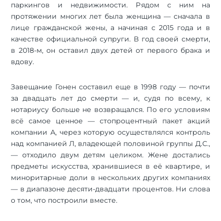
паркингов и недвижимости. Рядом с ним на
протяжении многих лет была женщина — сначала в
лице гражданской жены, а начиная с 2015 года и в
качестве официальной супруги. В год своей смерти,
в 2018-м, он оставил двух детей от первого брака и
вдову.
Завещание Гонен составил еще в 1998 году — почти
за двадцать лет до смерти — и, судя по всему, к
нотариусу больше не возвращался. По его условиям
всё самое ценное — стопроцентный пакет акций
компании А, через которую осуществлялся контроль
над компанией Л, владеющей половиной группы Д.С.,
— отходило двум детям целиком. Жене достались
предметы искусства, хранившиеся в её квартире, и
миноритарные доли в нескольких других компаниях
— в диапазоне десяти-двадцати процентов. Ни слова
о том, что построили вместе.