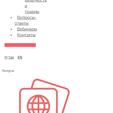
халатность
и
травмы
Вопросы-
ответы
Вебинары
Контакты
עברית
EN
Услуги