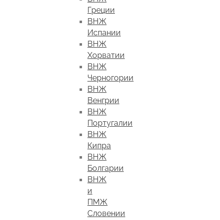
Греции
ВНЖ
Испании
ВНЖ
Хорватии
ВНЖ
Черногории
ВНЖ
Венгрии
ВНЖ
Португалии
ВНЖ
Кипра
ВНЖ
Болгарии
ВНЖ
и
ПМЖ
Словении