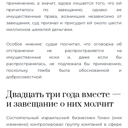
применению, а значит, вдова лишается того, что ей
причиталось по завещанию; однако ее
имущественные права, возникшие независимо от
завещания, суд признал и присудил ей около шести
миллионов шекелей деньгами.
Особое мнение: судья посчитал, что оговорка об
отстранении не распространяется на
имущественные иски и, даже если бы
распространялась, не подлежала бы применению,
поскольку тяжба была обоснованной и
добросовестной.
Двадцать три года вместе —
и завещание о них молчит
Состоятельный израильский бизнесмен Гонен (имя
изменено) контролировал группу компаний в сфере