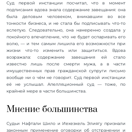
Cуд первой инстанции посчитал, что в момент
подписания вдова знала содержание завещания: она
была деловым человеком, вникавшим во все
тонкости бизнеса, и не стала бы подписывать что-то
вслепую. Следовательно, она намеренно создала у
покойного впечатление, что не будет оспаривать его
волю, — и тем самым лишила его возможности при
жизни что-то изменить или защититься. Вдова
возражала: содержание завещания ей стало
известно лишь после смерти мужа, а в части
имущественных прав гражданской супруги письмо
вообще ни о чём не говорит. Суд первой инстанции
её не услышал. Апелляционный суд — тоже, по
крайней мере в части большинства.
Мнение большинства
Судьи Нафтали Шило и Иехезкель Элиягу признали
законным применение оговорки об отстранении и