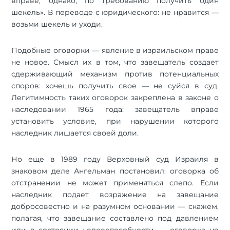
вправе, однако, по требованию получить один
шекель». В переводе с юридического: не нравится —
возьми шекель и уходи.
Подобные оговорки — явление в израильском праве
не новое. Смысл их в том, что завещатель создает
сдерживающий механизм против потенциальных
споров: хочешь получить свое — не суйся в суд.
Легитимность таких оговорок закреплена в законе о
наследовании 1965 года: завещатель вправе
установить условие, при нарушении которого
наследник лишается своей доли.
Но еще в 1989 году Верховный суд Израиля в
знаковом деле Ангельман постановил: оговорка об
отстранении не может применяться слепо. Если
наследник подает возражение на завещание
добросовестно и на разумном основании — скажем,
полагая, что завещание составлено под давлением
или в состоянии недееспособности, — оговорка не