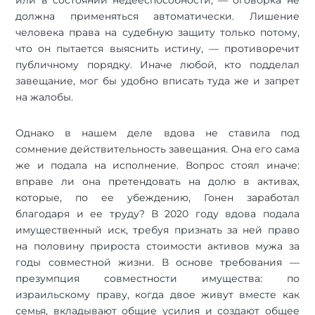
должна применяться автоматически. Лишение
человека права на судебную защиту только потому,
что он пытается выяснить истину, — противоречит
публичному порядку. Иначе любой, кто подделал
завещание, мог бы удобно вписать туда же и запрет
на жалобы.
Однако в нашем деле вдова не ставила под
сомнение действительность завещания. Она его сама
же и подала на исполнение. Вопрос стоял иначе:
вправе ли она претендовать на долю в активах,
которые, по ее убеждению, Гонен заработал
благодаря и ее труду? В 2020 году вдова подала
имущественный иск, требуя признать за ней право
на половину прироста стоимости активов мужа за
годы совместной жизни. В основе требования —
презумпция совместности имущества: по
израильскому праву, когда двое живут вместе как
семья, вкладывают общие усилия и создают общее