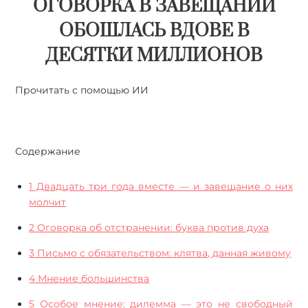
ОГОВОРКА В ЗАВЕЩАНИИ
ОБОШЛАСЬ ВДОВЕ В
ДЕСЯТКИ МИЛЛИОНОВ
Прочитать с помощью ИИ
🤖
ChatGPT
🔍
Perplexity
⚡
Grok
Содержание
1
Двадцать три года вместе — и завещание о них
молчит
2
Оговорка об отстранении: буква против духа
3
Письмо с обязательством: клятва, данная живому
4
Мнение большинства
5
Особое мнение: дилемма — это не свободный