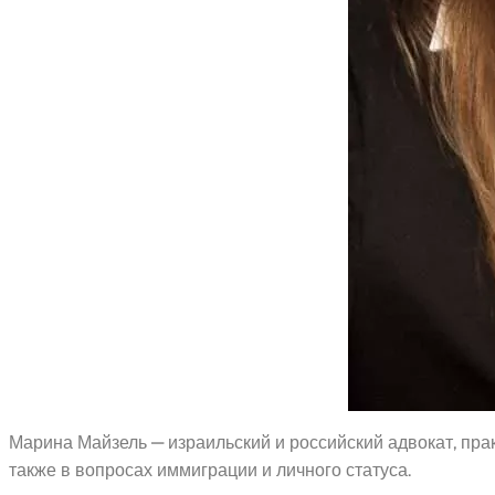
Марина Майзель — израильский и российский адвокат, пра
также в вопросах иммиграции и личного статуса.