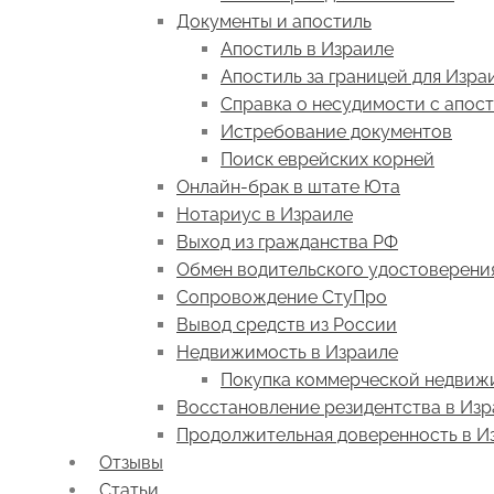
Документы и апостиль
Апостиль в Израиле
Апостиль за границей для Изра
Справка о несудимости с апос
Истребование документов
Поиск еврейских корней
Онлайн-брак в штате Юта
Нотариус в Израиле
Выход из гражданства РФ
Обмен водительского удостоверени
Сопровождение СтуПро
Вывод средств из России
Недвижимость в Израиле
Покупка коммерческой недвиж
Восстановление резидентства в Из
Продолжительная доверенность в И
Отзывы
Статьи