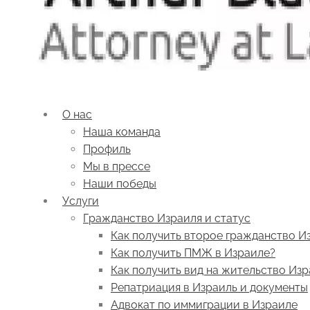
О нас
Наша команда
Профиль
Мы в прессе
Наши победы
Услуги
Гражданство Израиля и статус
Как получить второе гражданство И
Как получить ПМЖ в Израиле?
Как получить вид на жительство Из
Репатриация в Израиль и документы
Адвокат по иммиграции в Израиле