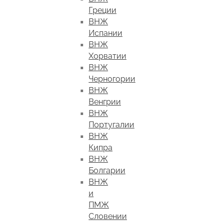
Греции
ВНЖ
Испании
ВНЖ
Хорватии
ВНЖ
Черногории
ВНЖ
Венгрии
ВНЖ
Португалии
ВНЖ
Кипра
ВНЖ
Болгарии
ВНЖ
и
ПМЖ
Словении