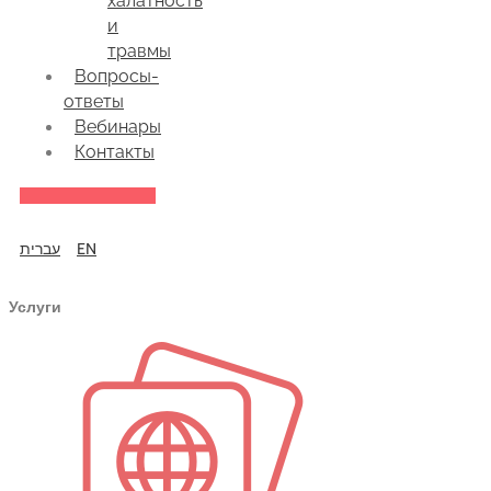
халатность
и
травмы
Вопросы-
ответы
Вебинары
Контакты
עברית
EN
Услуги