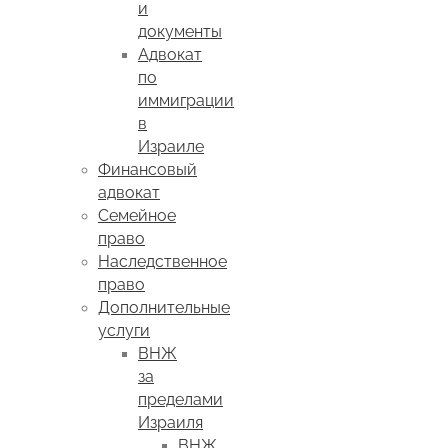
и
документы
Адвокат
по
иммиграции
в
Израиле
Финансовый
адвокат
Семейное
право
Наследственное
право
Дополнительные
услуги
ВНЖ
за
пределами
Израиля
ВНЖ