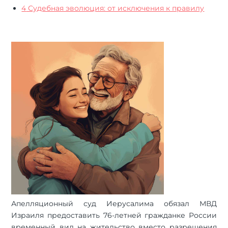
4
Судебная эволюция: от исключения к правилу
Апелляционный суд Иерусалима обязал МВД
Израиля предоставить 76-летней гражданке России
временный вид на жительство вместо разрешения