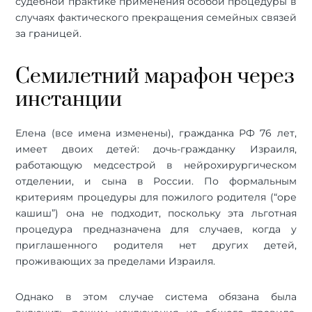
судебной практике применения особой процедуры в
случаях фактического прекращения семейных связей
за границей.
Семилетний марафон через
инстанции
Елена (все имена изменены), гражданка РФ 76 лет,
имеет двоих детей: дочь-гражданку Израиля,
работающую медсестрой в нейрохирургическом
отделении, и сына в России. По формальным
критериям процедуры для пожилого родителя (“оре
кашиш”) она не подходит, поскольку эта льготная
процедура предназначена для случаев, когда у
приглашенного родителя нет других детей,
проживающих за пределами Израиля.
Однако в этом случае система обязана была