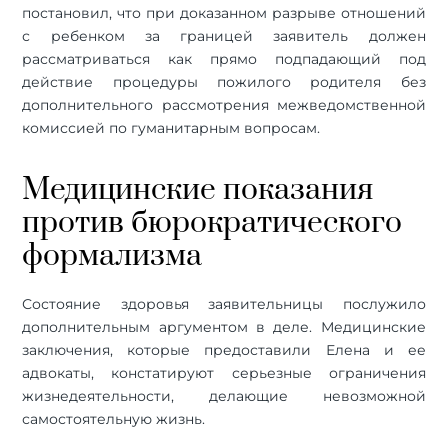
постановил, что при доказанном разрыве отношений
с ребенком за границей заявитель должен
рассматриваться как прямо подпадающий под
действие процедуры пожилого родителя без
дополнительного рассмотрения межведомственной
комиссией по гуманитарным вопросам.
Медицинские показания
против бюрократического
формализма
Состояние здоровья заявительницы послужило
дополнительным аргументом в деле. Медицинские
заключения, которые предоставили Елена и ее
адвокаты, констатируют серьезные ограничения
жизнедеятельности, делающие невозможной
самостоятельную жизнь.