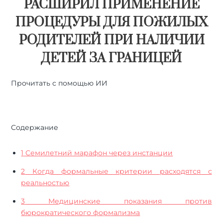
РАСШИРИЛ ПРИМЕНЕНИЕ
ПРОЦЕДУРЫ ДЛЯ ПОЖИЛЫХ
РОДИТЕЛЕЙ ПРИ НАЛИЧИИ
ДЕТЕЙ ЗА ГРАНИЦЕЙ
Прочитать с помощью ИИ
🤖
ChatGPT
🔍
Perplexity
⚡
Grok
Содержание
1
Семилетний марафон через инстанции
2
Когда формальные критерии расходятся с
реальностью
3
Медицинские показания против
бюрократического формализма