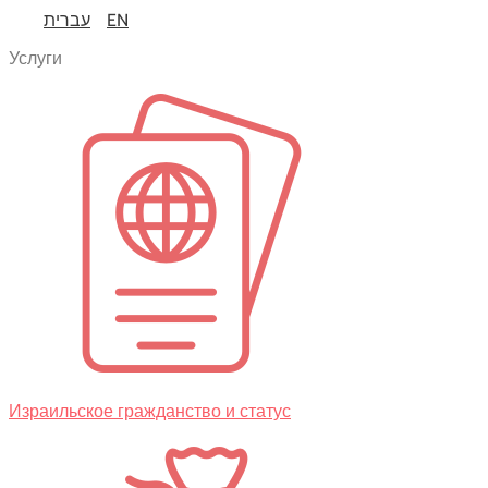
עברית
EN
Услуги
Израильское гражданство и статус