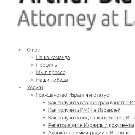
О нас
Наша команда
Профиль
Мы в прессе
Наши победы
Услуги
Гражданство Израиля и статус
Как получить второе гражданство И
Как получить ПМЖ в Израиле?
Как получить вид на жительство Из
Репатриация в Израиль и документы
Адвокат по иммиграции в Израиле