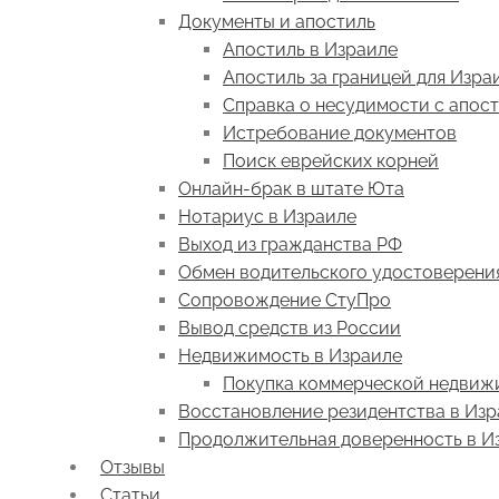
Документы и апостиль
Апостиль в Израиле
Апостиль за границей для Изра
Справка о несудимости с апос
Истребование документов
Поиск еврейских корней
Онлайн-брак в штате Юта
Нотариус в Израиле
Выход из гражданства РФ
Обмен водительского удостоверени
Сопровождение СтуПро
Вывод средств из России
Недвижимость в Израиле
Покупка коммерческой недвиж
Восстановление резидентства в Из
Продолжительная доверенность в И
Отзывы
Статьи