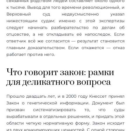
связанных родством людей составляет около одного
к тысяче. Вывод для того времени революционный, и
Верховный суд недвусмысленно указал
нижестоящим судам: именно с этой экспертизы
следует начинать разбирательство по делам об
отцовстве, а не откладывать её напоследок. Если
ответчик всё же согласится — результат становится
главным доказательством. Если откажется — отказ
работает против него.
Что говорит закон: рамки
для деликатного вопроса
Прошло двадцать лет, и в 2000 году Кнессет принял
Закон о генетической информации. Документ был
призван систематизировать то, что суды
вырабатывали в отдельных решениях, и придать этой
области четкую нормативную форму. Закон исходит
из двух конкурирующих ценностей. С одной стороны