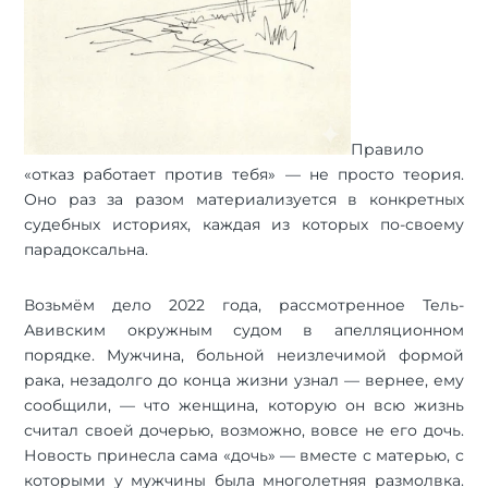
Правило
«отказ работает против тебя» — не просто теория.
Оно раз за разом материализуется в конкретных
судебных историях, каждая из которых по-своему
парадоксальна.
Возьмём дело 2022 года, рассмотренное Тель-
Авивским окружным судом в апелляционном
порядке. Мужчина, больной неизлечимой формой
рака, незадолго до конца жизни узнал — вернее, ему
сообщили, — что женщина, которую он всю жизнь
считал своей дочерью, возможно, вовсе не его дочь.
Новость принесла сама «дочь» — вместе с матерью, с
которыми у мужчины была многолетняя размолвка.