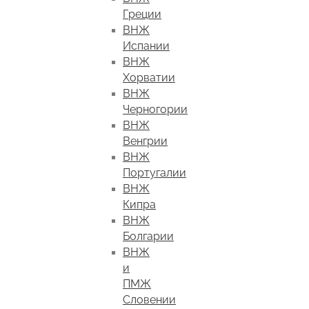
Греции
ВНЖ
Испании
ВНЖ
Хорватии
ВНЖ
Черногории
ВНЖ
Венгрии
ВНЖ
Португалии
ВНЖ
Кипра
ВНЖ
Болгарии
ВНЖ
и
ПМЖ
Словении