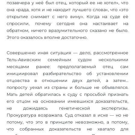
позавчера у неё был отец, который ее не хотел», что
она «рада, хотя и не находит лучшего слова», что «это
открытие снимает с него вину». Когда на суде её
спросили, почему сегодня она настаивает на
обратном, ничего вразумительного сказано не было.
Этого оказалось вполне достаточно.
Совершенно иная ситуация — дело, рассмотренное
Тель-Авивским семейным судом несколькими
месяцами ранее: предполагаемый отец сам
инициировал разбирательство об установлении
отцовства в отношении двух детей, а затем…
попросту уехал из страны и больше не объявлялся.
Мать детей обратилась к суду с просьбой признать
его отцом на основании имевшихся доказательств,
не дожидаясь генетической экспертизы.
Прокуратура возражала. Суд отказал в иске — но не
потому, что это в принципе невозможно, а потому,
что собранных доказательств не хватало для