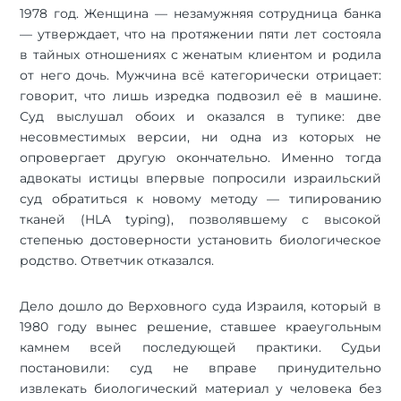
1978 год. Женщина — незамужняя сотрудница банка
— утверждает, что на протяжении пяти лет состояла
в тайных отношениях с женатым клиентом и родила
от него дочь. Мужчина всё категорически отрицает:
говорит, что лишь изредка подвозил её в машине.
Суд выслушал обоих и оказался в тупике: две
несовместимых версии, ни одна из которых не
опровергает другую окончательно. Именно тогда
адвокаты истицы впервые попросили израильский
суд обратиться к новому методу — типированию
тканей (HLA typing), позволявшему с высокой
степенью достоверности установить биологическое
родство. Ответчик отказался.
Дело дошло до Верховного суда Израиля, который в
1980 году вынес решение, ставшее краеугольным
камнем всей последующей практики. Судьи
постановили: суд не вправе принудительно
извлекать биологический материал у человека без