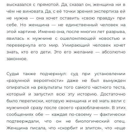
высказался с прямотой. Да, сказал он, женщина ни в
чём не виновата. Да, с её точки зрения экспертиза ей
не нужна — она хочет оставить «свою правду» при
себе. Но женщина — не единственный человек на
этой картине. Именно она, после многих лет разрыва,
явилась к мужчине с ошеломляющей новостью и
перевернула его мир. Умирающий человек хочет
знать, кто его дети. Это его желание — абсолютно
законное.
Судья также подчеркнул: суд при установлении
«разумной вероятности» даже не был вынужден
опираться на результаты того самого частного теста,
который и запустил всю эту историю. Достаточно
было переписки, которую женщина и её мать вели с
мужчиной сразу после своего «разоблачения». В этих
сообщениях обе — каждая по-своему — фактически
подтверждали, что он не биологический отец.
Женщина писала, что «скорбит и злится», что «еще