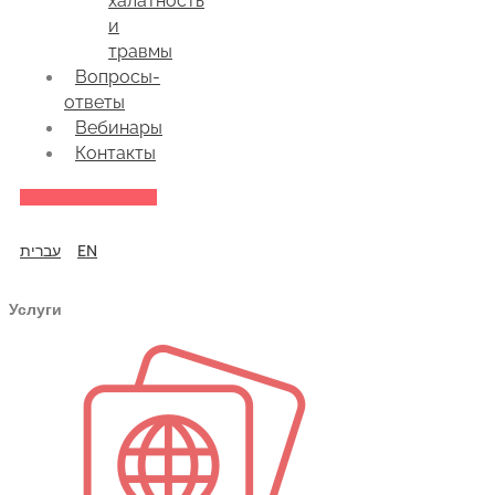
халатность
и
травмы
Вопросы-
ответы
Вебинары
Контакты
עברית
EN
Услуги