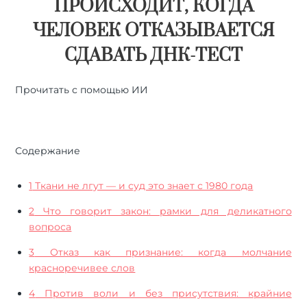
ПРОИСХОДИТ, КОГДА
ЧЕЛОВЕК ОТКАЗЫВАЕТСЯ
СДАВАТЬ ДНК-ТЕСТ
Прочитать с помощью ИИ
🤖
ChatGPT
🔍
Perplexity
⚡
Grok
Содержание
1
Ткани не лгут — и суд это знает с 1980 года
2
Что говорит закон: рамки для деликатного
вопроса
3
Отказ как признание: когда молчание
красноречивее слов
4
Против воли и без присутствия: крайние