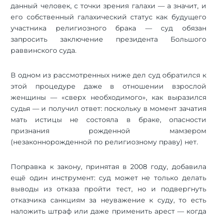
данный человек, с точки зрения галахи — а значит, и
его собственный галахический статус как будущего
участника религиозного брака — суд обязан
запросить заключение президента Большого
раввинского суда.
В одном из рассмотренных ниже дел суд обратился к
этой процедуре даже в отношении взрослой
женщины — «сверх необходимого», как выразился
судья — и получил ответ: поскольку в момент зачатия
мать истицы не состояла в браке, опасности
признания рожденной мамзером
(незаконнорожденной по религиозному праву) нет.
Поправка к закону, принятая в 2008 году, добавила
ещё один инструмент: суд может не только делать
выводы из отказа пройти тест, но и подвергнуть
отказчика санкциям за неуважение к суду, то есть
наложить штраф или даже применить арест — когда