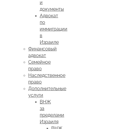
и
документы
Адвокат
по
иммиграции
в
Израиле
Финансовый
адвокат
Семейное
право
Наследственное
право
Дополнительные
услуги
ВНЖ
за
пределами
Израиля
ВНЖ