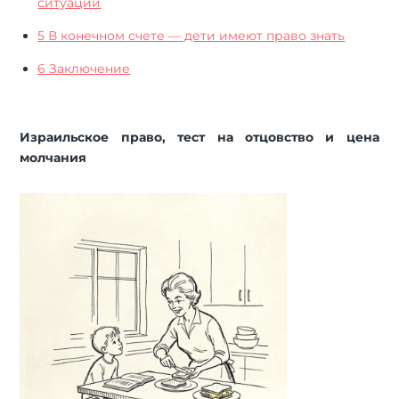
ситуации
5
В конечном счете — дети имеют право знать
6
Заключение
Израильское право, тест на отцовство и цена
молчания