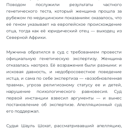
Поводом послужили результаты частного
генетического теста, который женщина прошла за
рубежом по медицинским показаниям: оказалось, что
её геном указывает на европейское происхождение
отца, тогда как её юридический отец — выходец из
Северной Африки.
Мужчина обратился в суд с требованием провести
официальную генетическую экспертизу. Женщина
отказалась наотрез. Её возражения были разными: и
исковая давность, и недобросовестное поведение
истца, и сама по себе экспертиза — «возобновленная
травма», угроза религиозному статусу ее и детей,
нарушение психологического равновесия. Суд
первой инстанции взвесил аргументы — и вынес
постановление об экспертизе. Апелляционный суд
его поддержал.
Судья Шауль Шохат, рассматривавший апелляцию,