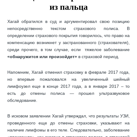
из пальца
Хагай обратился в суд и аргументировал свою позицию
непосредственно текстом страхового полиса. В
определении страхового покрытия говорилось, что право на
компенсацию возникнет у застрахованного (страхователя),
среди прочего, в том случае, если тяжелое заболевание
«обнаружится или произойдет»
в страховой период.
Напомним, Хагай отменил страховку в феврале 2017 года,
но впервые пожаловался на увеличенный шейный
лимфоузел еще в конце 2017 года, а в январе 2017 – то
есть до отмены полиса — прошел ультразвуковое
обследование.
В исковом заявлении Хагай утверждал, что результаты УЗИ,
проведенного еще до отмены страховки, указывают на
наличие лимфомы в его теле. Следовательно, заболевание
«произошло», как сказано в страховом полисе, в страховой