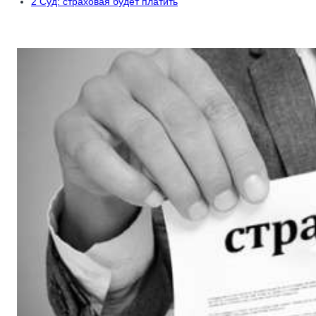
2
Суд: страховая будет платить