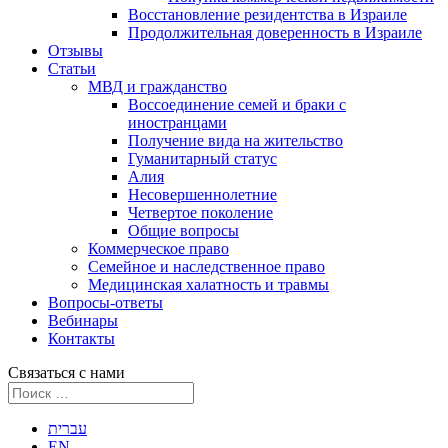
Восстановление резидентства в Израиле
Продолжительная доверенность в Израиле
Отзывы
Статьи
МВД и гражданство
Воссоединение семей и браки с
иностранцами
Получение вида на жительство
Гуманитарный статус
Алия
Несовершеннолетние
Четвертое поколение
Общие вопросы
Коммерческое право
Семейное и наследственное право
Медицинская халатность и травмы
Вопросы-ответы
Вебинары
Контакты
Связаться с нами
עברית
EN