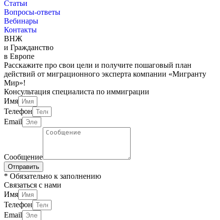
Статьи
Вопросы-ответы
Вебинары
Контакты
ВНЖ
и Гражданство
в Европе
Расскажите про свои цели и получите пошаговый план
действий от миграционного эксперта компании «Мигранту
Мир»!
Консультация специалиста по иммиграции
Имя
Телефон
Email
Сообщение
Отправить
* Обязательно к заполнению
Связаться с нами
Имя
Телефон
Email