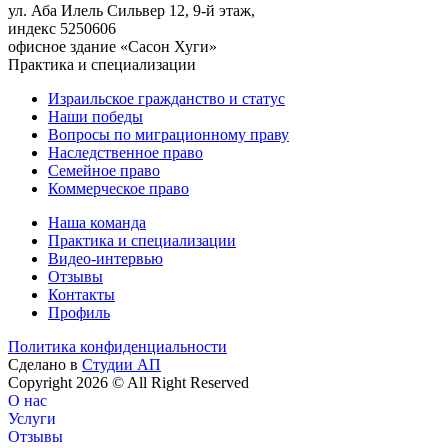
ул. Аба Илель Сильвер 12, 9-й этаж,
индекс 5250606
офисное здание «Сасон Хуги»
Практика и специализации
Израильское гражданство и статус
Наши победы
Вопросы по миграционному праву
Наследственное право
Семейное право
Коммерческое право
Наша команда
Практика и специализации
Видео-интервью
Отзывы
Контакты
Профиль
Политика конфиденциальности
Сделано в
Студии АП
Copyright 2026 © All Right Reserved
О нас
Услуги
Отзывы