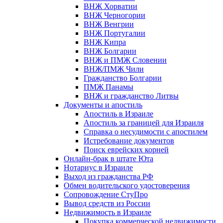
ВНЖ Хорватии
ВНЖ Черногории
ВНЖ Венгрии
ВНЖ Португалии
ВНЖ Кипра
ВНЖ Болгарии
ВНЖ и ПМЖ Словении
ВНЖ/ПМЖ Чили
Гражданство Болгарии
ПМЖ Панамы
ВНЖ и гражданство Литвы
Документы и апостиль
Апостиль в Израиле
Апостиль за границей для Израиля
Справка о несудимости с апостилем
Истребование документов
Поиск еврейских корней
Онлайн-брак в штате Юта
Нотариус в Израиле
Выход из гражданства РФ
Обмен водительского удостоверения
Сопровождение СтуПро
Вывод средств из России
Недвижимость в Израиле
Покупка коммерческой недвижимости