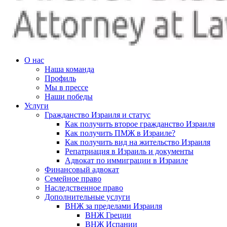
О нас
Наша команда
Профиль
Мы в прессе
Наши победы
Услуги
Гражданство Израиля и статус
Как получить второе гражданство Израиля
Как получить ПМЖ в Израиле?
Как получить вид на жительство Израиля
Репатриация в Израиль и документы
Адвокат по иммиграции в Израиле
Финансовый адвокат
Семейное право
Наследственное право
Дополнительные услуги
ВНЖ за пределами Израиля
ВНЖ Греции
ВНЖ Испании