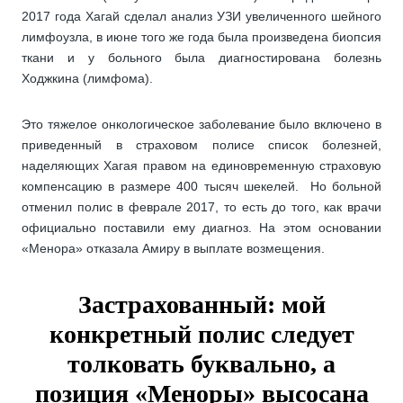
2017 года Хагай сделал анализ УЗИ увеличенного шейного
лимфоузла, в июне того же года была произведена биопсия
ткани и у больного была диагностирована болезнь
Ходжкина (лимфома).
Это тяжелое онкологическое заболевание было включено в
приведенный в страховом полисе список болезней,
наделяющих Хагая правом на единовременную страховую
компенсацию в размере 400 тысяч шекелей. Но больной
отменил полис в феврале 2017, то есть до того, как врачи
официально поставили ему диагноз. На этом основании
«Менора» отказала Амиру в выплате возмещения.
Застрахованный: мой
конкретный полис следует
толковать буквально, а
позиция «Меноры» высосана