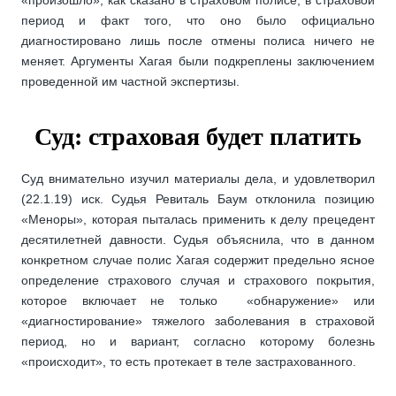
период и факт того, что оно было официально
диагностировано лишь после отмены полиса ничего не
меняет. Аргументы Хагая были подкреплены заключением
проведенной им частной экспертизы.
Суд: страховая будет платить
Суд внимательно изучил материалы дела, и удовлетворил
(22.1.19) иск. Судья Ревиталь Баум отклонила позицию
«Меноры», которая пыталась применить к делу прецедент
десятилетней давности. Судья объяснила, что в данном
конкретном случае полис Хагая содержит предельно ясное
определение страхового случая и страхового покрытия,
которое включает не только «обнаружение» или
«диагностирование» тяжелого заболевания в страховой
период, но и вариант, согласно которому болезнь
«происходит», то есть протекает в теле застрахованного.