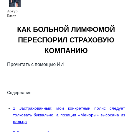
Артур
Блаер
КАК БОЛЬНОЙ ЛИМФОМОЙ
ПЕРЕСПОРИЛ СТРАХОВУЮ
КОМПАНИЮ
Прочитать с помощью ИИ
🤖
ChatGPT
🔍
Perplexity
⚡
Grok
Содержание
1
Застрахованный: мой конкретный полис следует
толковать буквально, а позиция «Меноры» высосана из
пальца