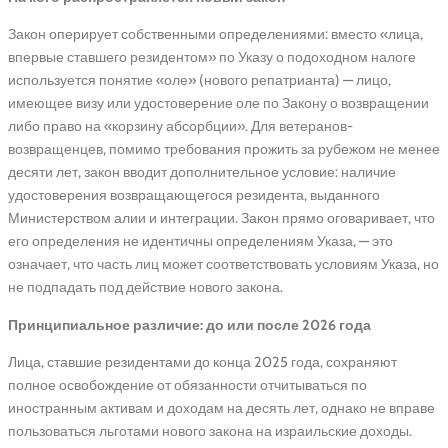
Закон оперирует собственными определениями: вместо «лица,
впервые ставшего резидентом» по Указу о подоходном налоге
используется понятие «оле» (нового репатрианта) — лицо,
имеющее визу или удостоверение оле по Закону о возвращении
либо право на «корзину абсорбции». Для ветеранов-
возвращенцев, помимо требования прожить за рубежом не менее
десяти лет, закон вводит дополнительное условие: наличие
удостоверения возвращающегося резидента, выданного
Министерством алии и интеграции. Закон прямо оговаривает, что
его определения не идентичны определениям Указа, — это
означает, что часть лиц может соответствовать условиям Указа, но
не подпадать под действие нового закона.
Принципиальное различие: до или после 2026 года
Лица, ставшие резидентами до конца 2025 года, сохраняют
полное освобождение от обязанности отчитываться по
иностранным активам и доходам на десять лет, однако не вправе
пользоваться льготами нового закона на израильские доходы.