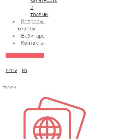
халатность
и
травмы
Вопросы-
ответы
Вебинары
Контакты
עברית
EN
Услуги