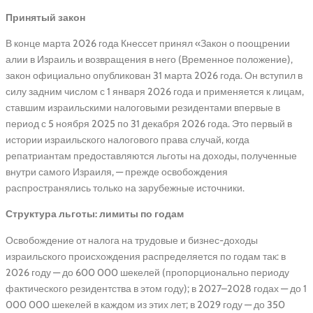
Принятый закон
В конце марта 2026 года Кнессет принял «Закон о поощрении
алии в Израиль и возвращения в него (Временное положение),
закон официально опубликован 31 марта 2026 года. Он вступил в
силу задним числом с 1 января 2026 года и применяется к лицам,
ставшим израильскими налоговыми резидентами впервые в
период с 5 ноября 2025 по 31 декабря 2026 года. Это первый в
истории израильского налогового права случай, когда
репатриантам предоставляются льготы на доходы, полученные
внутри самого Израиля, — прежде освобождения
распространялись только на зарубежные источники.
Структура льготы: лимиты по годам
Освобождение от налога на трудовые и бизнес-доходы
израильского происхождения распределяется по годам так: в
2026 году — до 600 000 шекелей (пропорционально периоду
фактического резидентства в этом году); в 2027–2028 годах — до 1
000 000 шекелей в каждом из этих лет; в 2029 году — до 350