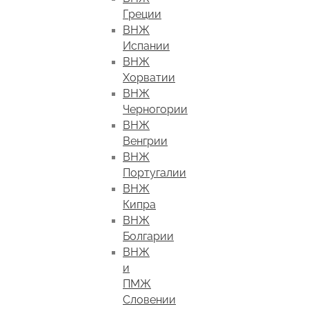
Греции
ВНЖ
Испании
ВНЖ
Хорватии
ВНЖ
Черногории
ВНЖ
Венгрии
ВНЖ
Португалии
ВНЖ
Кипра
ВНЖ
Болгарии
ВНЖ
и
ПМЖ
Словении