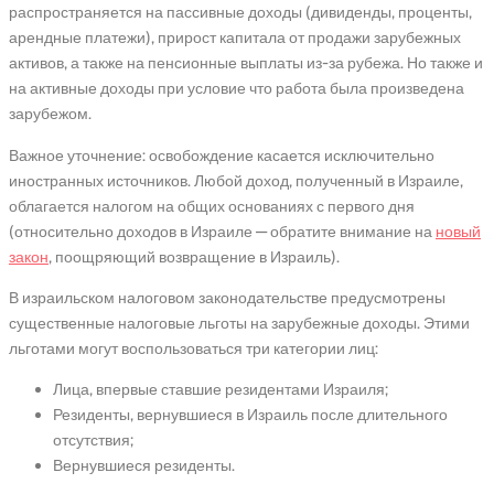
распространяется на пассивные доходы (дивиденды, проценты,
арендные платежи), прирост капитала от продажи зарубежных
активов, а также на пенсионные выплаты из-за рубежа. Но также и
на активные доходы при условие что работа была произведена
зарубежом.
Важное уточнение: освобождение касается исключительно
иностранных источников. Любой доход, полученный в Израиле,
облагается налогом на общих основаниях с первого дня
(относительно доходов в Израиле — обратите внимание на
новый
закон
, поощряющий возвращение в Израиль).
В израильском налоговом законодательстве предусмотрены
существенные налоговые льготы на зарубежные доходы. Этими
льготами могут воспользоваться три категории лиц:
Лица, впервые ставшие резидентами Израиля;
Резиденты, вернувшиеся в Израиль после длительного
отсутствия;
Вернувшиеся резиденты.