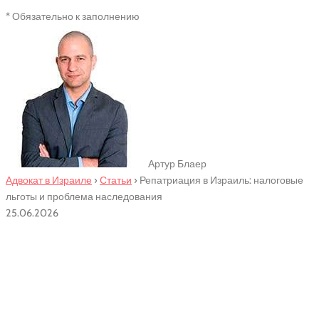
* Обязательно к заполнению
Артур Блаер
Адвокат в Израиле
›
Статьи
›
Репатриация в Израиль: налоговые
льготы и проблема наследования
25.06.2026
Репатриация в Израиль:
налоговые льготы и
проблема наследования