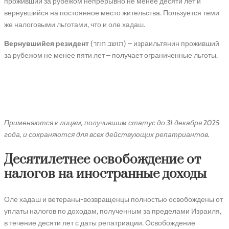
проживший за рубежом непрерывно не менее десяти лет и
вернувшийся на постоянное место жительства. Пользуется теми
же налоговыми льготами, что и оле хадаш.
Вернувшийся резидент
(תושב חוזר) – израильтянин проживший
за рубежом не менее пяти лет – получает ограниченные льготы.
Стандартные налоговые
льготы
Применяются к лицам, получившим статус до 31 декабря 2025
года, и сохраняются для всех действующих репатриантов.
Десятилетнее освобождение от
налогов на иностранные доходы
Оле хадаш и ветераны-возвращенцы полностью освобождены от
уплаты налогов по доходам, полученным за пределами Израиля,
в течение десяти лет с даты репатриации. Освобождение