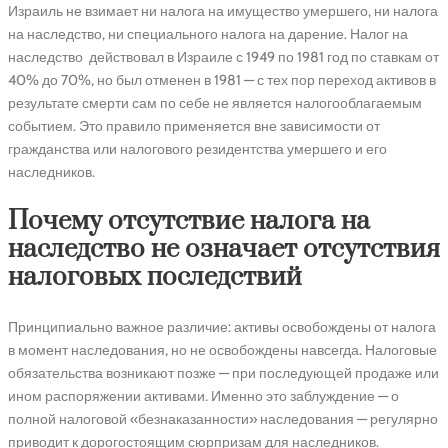
Израиль не взимает ни налога на имущество умершего, ни налога
на наследство, ни специального налога на дарение. Налог на
наследство действовал в Израиле с 1949 по 1981 год по ставкам от
40% до 70%, но был отменен в 1981 — с тех пор переход активов в
результате смерти сам по себе не является налогооблагаемым
событием. Это правило применяется вне зависимости от
гражданства или налогового резидентства умершего и его
наследников.
Почему отсутствие налога на
наследство не означает отсутствия
налоговых последствий
Принципиально важное различие: активы освобождены от налога
в момент наследования, но не освобождены навсегда. Налоговые
обязательства возникают позже — при последующей продаже или
ином распоряжении активами. Именно это заблуждение — о
полной налоговой «безнаказанности» наследования — регулярно
приводит к дорогостоящим сюрпризам для наследников.