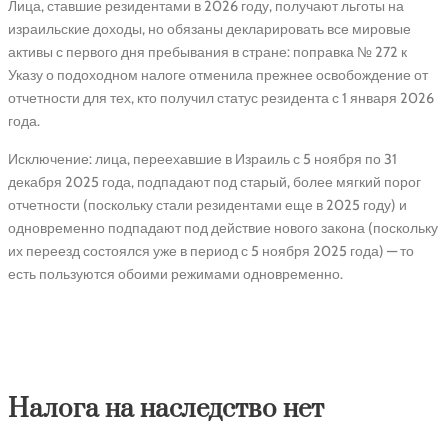
Лица, ставшие резидентами в 2026 году, получают льготы на
израильские доходы, но обязаны декларировать все мировые
активы с первого дня пребывания в стране: поправка № 272 к
Указу о подоходном налоге отменила прежнее освобождение от
отчетности для тех, кто получил статус резидента с 1 января 2026
года.
Исключение: лица, переехавшие в Израиль с 5 ноября по 31
декабря 2025 года, подпадают под старый, более мягкий порог
отчетности (поскольку стали резидентами еще в 2025 году) и
одновременно подпадают под действие нового закона (поскольку
их переезд состоялся уже в период с 5 ноября 2025 года) — то
есть пользуются обоими режимами одновременно.
Налог на наследство: что в
Израиле есть, а чего нет
Налога на наследство нет