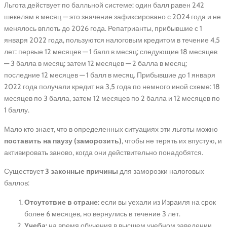
Льгота действует по балльной системе: один балл равен 242
шекелям в месяц — это значение зафиксировано с 2024 года и не
менялось вплоть до 2026 года. Репатрианты, прибывшие с 1
января 2022 года, пользуются налоговым кредитом в течение 4,5
лет: первые 12 месяцев — 1 балл в месяц; следующие 18 месяцев
— 3 балла в месяц; затем 12 месяцев — 2 балла в месяц;
последние 12 месяцев — 1 балл в месяц. Прибывшие до 1 января
2022 года получали кредит на 3,5 года по немного иной схеме: 18
месяцев по 3 балла, затем 12 месяцев по 2 балла и 12 месяцев по
1 баллу.
Мало кто знает, что в определенных ситуациях эти льготы можно
поставить на паузу (заморозить)
, чтобы не терять их впустую, и
активировать заново, когда они действительно понадобятся.
Существует
3 законные причины
для заморозки налоговых
баллов:
Отсутствие в стране:
если вы уехали из Израиля на срок
более 6 месяцев, но вернулись в течение 3 лет.
Учеба:
на время обучения в высшем учебном заведении