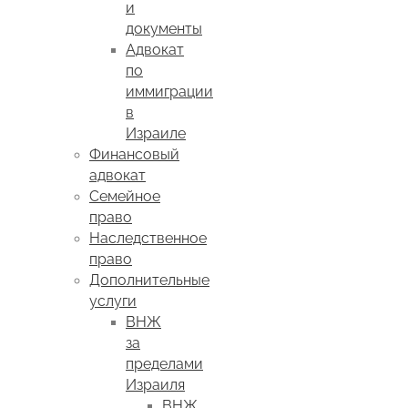
и
документы
Адвокат
по
иммиграции
в
Израиле
Финансовый
адвокат
Семейное
право
Наследственное
право
Дополнительные
услуги
ВНЖ
за
пределами
Израиля
ВНЖ