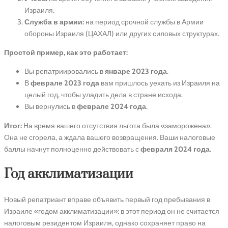
Израиля.
Служба в армии:
на период срочной службы в Армии
обороны Израиля (ЦАХАЛ) или других силовых структурах.
Простой пример, как это работает:
Вы репатриировались в
январе 2023 года
.
В
феврале 2023 года
вам пришлось уехать из Израиля на
целый год, чтобы уладить дела в стране исхода.
Вы вернулись в
феврале 2024 года
.
Итог:
На время вашего отсутствия льгота была «заморожена».
Она не сгорела, а ждала вашего возвращения. Ваши налоговые
баллы начнут полноценно действовать с
февраля 2024 года
.
Год акклиматизации
Новый репатриант вправе объявить первый год пребывания в
Израиле «годом акклиматизации»: в этот период он не считается
налоговым резидентом Израиля, однако сохраняет право на