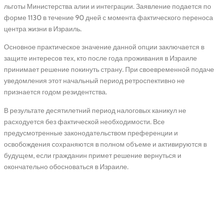
льготы Министерства алии и интеграции. Заявление подается по
форме 1130 в течение 90 дней с момента фактического переноса
центра жизни в Израиль.
Основное практическое значение данной опции заключается в
защите интересов тех, кто после года проживания в Израиле
принимает решение покинуть страну. При своевременной подаче
уведомления этот начальный период ретроспективно не
признается годом резидентства.
В результате десятилетний период налоговых каникул не
расходуется без фактической необходимости. Все
предусмотренные законодательством преференции и
освобождения сохраняются в полном объеме и активируются в
будущем, если гражданин примет решение вернуться и
окончательно обосноваться в Израиле.
Реформа 2026 года: новый
закон Кнессета