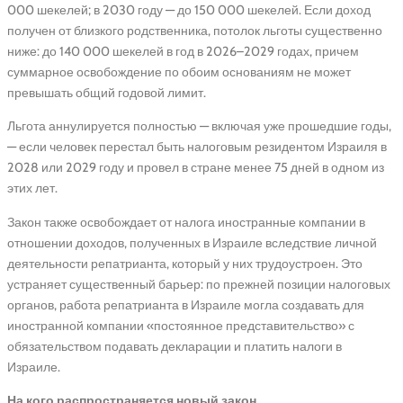
000 шекелей; в 2030 году — до 150 000 шекелей. Если доход
получен от близкого родственника, потолок льготы существенно
ниже: до 140 000 шекелей в год в 2026–2029 годах, причем
суммарное освобождение по обоим основаниям не может
превышать общий годовой лимит.
Льгота аннулируется полностью — включая уже прошедшие годы,
— если человек перестал быть налоговым резидентом Израиля в
2028 или 2029 году и провел в стране менее 75 дней в одном из
этих лет.
Закон также освобождает от налога иностранные компании в
отношении доходов, полученных в Израиле вследствие личной
деятельности репатрианта, который у них трудоустроен. Это
устраняет существенный барьер: по прежней позиции налоговых
органов, работа репатрианта в Израиле могла создавать для
иностранной компании «постоянное представительство» с
обязательством подавать декларации и платить налоги в
Израиле.
На кого распространяется новый закон